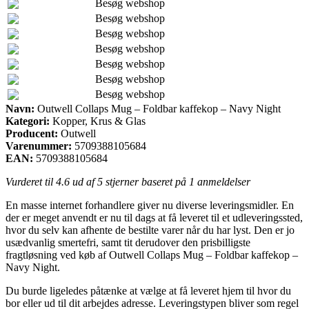
Besøg webshop
Besøg webshop
Besøg webshop
Besøg webshop
Besøg webshop
Besøg webshop
Besøg webshop
Navn:
Outwell Collaps Mug – Foldbar kaffekop – Navy Night
Kategori:
Kopper, Krus & Glas
Producent:
Outwell
Varenummer:
5709388105684
EAN:
5709388105684
Vurderet til
4.6
ud af 5 stjerner baseret på
1
anmeldelser
En masse internet forhandlere giver nu diverse leveringsmidler. En
der er meget anvendt er nu til dags at få leveret til et udleveringssted,
hvor du selv kan afhente de bestilte varer når du har lyst. Den er jo
usædvanlig smertefri, samt tit derudover den prisbilligste
fragtløsning ved køb af Outwell Collaps Mug – Foldbar kaffekop –
Navy Night.
Du burde ligeledes påtænke at vælge at få leveret hjem til hvor du
bor eller ud til dit arbejdes adresse. Leveringstypen bliver som regel