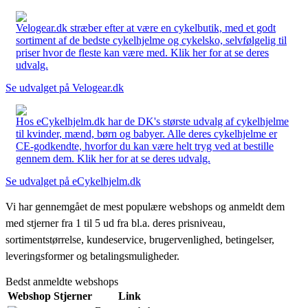
Velogear.dk stræber efter at være en cykelbutik, med et godt
sortiment af de bedste cykelhjelme og cykelsko, selvfølgelig til
priser hvor de fleste kan være med. Klik her for at se deres
udvalg.
Se udvalget på Velogear.dk
Hos eCykelhjelm.dk har de DK's største udvalg af cykelhjelme
til kvinder, mænd, børn og babyer. Alle deres cykelhjelme er
CE-godkendte, hvorfor du kan være helt tryg ved at bestille
gennem dem. Klik her for at se deres udvalg.
Se udvalget på eCykelhjelm.dk
Vi har gennemgået de mest populære webshops og anmeldt dem
med stjerner fra 1 til 5 ud fra bl.a. deres prisniveau,
sortimentstørrelse, kundeservice, brugervenlighed, betingelser,
leveringsformer og betalingsmuligheder.
Bedst anmeldte webshops
Webshop
Stjerner
Link