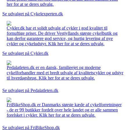
her for at se deres udvalg.
Se udvalget på Cykelexperten.dk
Cykler.dk har et solidt udvalg af cykler i god kvalitet til
fornuftige priser. De driver Vestjyllands største cykelbutik og
kan derfor garantere god service, og hurtig levering af nye
cykler og cykeludstyr. Klik her for at se deres udvalg.
Se udvalget på Cykler.dk
Pedalatleten.dk er en dansk, familieejet og moderne
cykelforhandler med et bredt udvalg af kvalitetscykler og udstyr
til hverdagsbrug. Klik her for at se deres udvalg.
Se udvalget på Pedalatleten.dk
FriBikeShop.dk er Danmarks største kæde af cykelforretninger
- de er 99 butikker fordelt over hele landet og er alle sammen
forelsket i cykler. Klik her for at se deres udvalg.
Se udvalget på FriBikeShop.dk