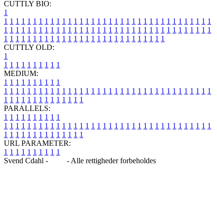
CUTTLY BIO:
1
1
1
1
1
1
1
1
1
1
1
1
1
1
1
1
1
1
1
1
1
1
1
1
1
1
1
1
1
1
1
1
1
1
1
1
1
1
1
1
1
1
1
1
1
1
1
1
1
1
1
1
1
1
1
1
1
1
1
1
1
1
1
1
1
1
1
1
1
1
1
1
1
1
1
1
1
1
1
1
1
1
1
1
1
1
1
1
1
1
1
1
1
1
1
1
1
1
1
1
1
CUTTLY OLD:
1
1
1
1
1
1
1
1
1
1
1
MEDIUM:
1
1
1
1
1
1
1
1
1
1
1
1
1
1
1
1
1
1
1
1
1
1
1
1
1
1
1
1
1
1
1
1
1
1
1
1
1
1
1
1
1
1
1
1
1
1
1
1
1
1
1
1
1
1
1
1
1
1
1
1
PARALLELS:
1
1
1
1
1
1
1
1
1
1
1
1
1
1
1
1
1
1
1
1
1
1
1
1
1
1
1
1
1
1
1
1
1
1
1
1
1
1
1
1
1
1
1
1
1
1
1
1
1
1
1
1
1
1
1
1
1
1
1
1
URL PARAMETER:
1
1
1
1
1
1
1
1
1
1
Svend Cdahl -
Blog
- Alle rettigheder forbeholdes