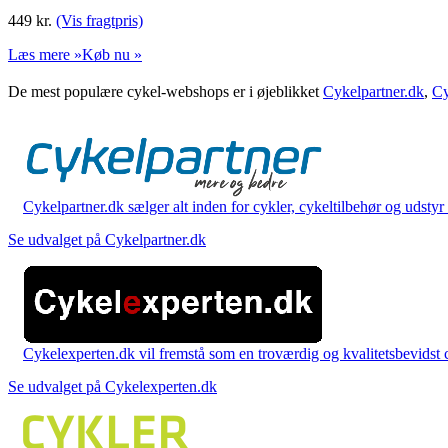
449
kr.
(Vis fragtpris)
Læs mere »
Køb nu »
De mest populære cykel-webshops er i øjeblikket
Cykelpartner.dk
,
Cy
Cykelpartner.dk sælger alt inden for cykler, cykeltilbehør og udstyr o
Se udvalget på Cykelpartner.dk
Cykelexperten.dk vil fremstå som en troværdig og kvalitetsbevidst cyk
Se udvalget på Cykelexperten.dk