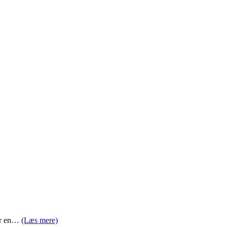
har en…
(Læs mere)