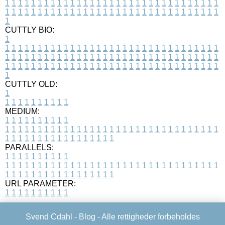
1
1
1
1
1
1
1
1
1
1
1
1
1
1
1
1
1
1
1
1
1
1
1
1
1
1
1
1
1
1
1
1
1
1
1
1
1
1
1
1
1
1
1
1
1
1
1
1
1
1
1
1
1
1
1
1
1
1
1
1
1
1
1
1
1
1
1
CUTTLY BIO:
1
1
1
1
1
1
1
1
1
1
1
1
1
1
1
1
1
1
1
1
1
1
1
1
1
1
1
1
1
1
1
1
1
1
1
1
1
1
1
1
1
1
1
1
1
1
1
1
1
1
1
1
1
1
1
1
1
1
1
1
1
1
1
1
1
1
1
1
1
1
1
1
1
1
1
1
1
1
1
1
1
1
1
1
1
1
1
1
1
1
1
1
1
1
1
1
1
1
1
1
1
CUTTLY OLD:
1
1
1
1
1
1
1
1
1
1
1
MEDIUM:
1
1
1
1
1
1
1
1
1
1
1
1
1
1
1
1
1
1
1
1
1
1
1
1
1
1
1
1
1
1
1
1
1
1
1
1
1
1
1
1
1
1
1
1
1
1
1
1
1
1
1
1
1
1
1
1
1
1
1
1
PARALLELS:
1
1
1
1
1
1
1
1
1
1
1
1
1
1
1
1
1
1
1
1
1
1
1
1
1
1
1
1
1
1
1
1
1
1
1
1
1
1
1
1
1
1
1
1
1
1
1
1
1
1
1
1
1
1
1
1
1
1
1
1
URL PARAMETER:
1
1
1
1
1
1
1
1
1
1
Svend Cdahl -
Blog
- Alle rettigheder forbeholdes