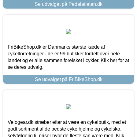
Se udvalget på Pedalatleten.dk
FriBikeShop.dk er Danmarks største kæde af
cykelforretninger - de er 99 butikker fordelt over hele
landet og er alle sammen forelsket i cykler. Klik her for at
se deres udvalg.
Se udvalget på FriBikeShop.dk
Velogear.dk stræber efter at være en cykelbutik, med et
godt sortiment af de bedste cykelhjelme og cykelsko,
selvfølgelig til priser hvor de fleste kan være med. Klik