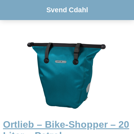
Svend Cdahl
Ortlieb – Bike-Shopper – 20