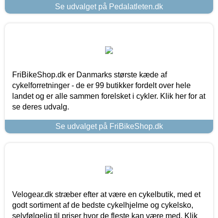
Se udvalget på Pedalatleten.dk
FriBikeShop.dk er Danmarks største kæde af
cykelforretninger - de er 99 butikker fordelt over hele
landet og er alle sammen forelsket i cykler. Klik her for at
se deres udvalg.
Se udvalget på FriBikeShop.dk
Velogear.dk stræber efter at være en cykelbutik, med et
godt sortiment af de bedste cykelhjelme og cykelsko,
selvfølgelig til priser hvor de fleste kan være med. Klik