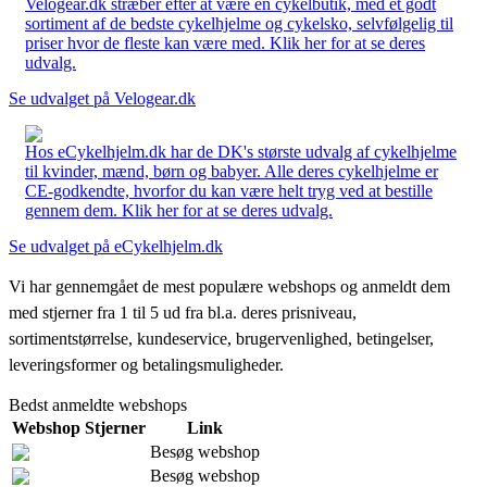
Velogear.dk stræber efter at være en cykelbutik, med et godt
sortiment af de bedste cykelhjelme og cykelsko, selvfølgelig til
priser hvor de fleste kan være med. Klik her for at se deres
udvalg.
Se udvalget på Velogear.dk
Hos eCykelhjelm.dk har de DK's største udvalg af cykelhjelme
til kvinder, mænd, børn og babyer. Alle deres cykelhjelme er
CE-godkendte, hvorfor du kan være helt tryg ved at bestille
gennem dem. Klik her for at se deres udvalg.
Se udvalget på eCykelhjelm.dk
Vi har gennemgået de mest populære webshops og anmeldt dem
med stjerner fra 1 til 5 ud fra bl.a. deres prisniveau,
sortimentstørrelse, kundeservice, brugervenlighed, betingelser,
leveringsformer og betalingsmuligheder.
Bedst anmeldte webshops
Webshop
Stjerner
Link
Besøg webshop
Besøg webshop