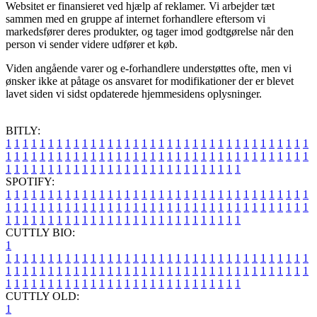
Websitet er finansieret ved hjælp af reklamer. Vi arbejder tæt
sammen med en gruppe af internet forhandlere eftersom vi
markedsfører deres produkter, og tager imod godtgørelse når den
person vi sender videre udfører et køb.
Viden angående varer og e-forhandlere understøttes ofte, men vi
ønsker ikke at påtage os ansvaret for modifikationer der er blevet
lavet siden vi sidst opdaterede hjemmesidens oplysninger.
BITLY:
1
1
1
1
1
1
1
1
1
1
1
1
1
1
1
1
1
1
1
1
1
1
1
1
1
1
1
1
1
1
1
1
1
1
1
1
1
1
1
1
1
1
1
1
1
1
1
1
1
1
1
1
1
1
1
1
1
1
1
1
1
1
1
1
1
1
1
1
1
1
1
1
1
1
1
1
1
1
1
1
1
1
1
1
1
1
1
1
1
1
1
1
1
1
1
1
1
1
1
1
SPOTIFY:
1
1
1
1
1
1
1
1
1
1
1
1
1
1
1
1
1
1
1
1
1
1
1
1
1
1
1
1
1
1
1
1
1
1
1
1
1
1
1
1
1
1
1
1
1
1
1
1
1
1
1
1
1
1
1
1
1
1
1
1
1
1
1
1
1
1
1
1
1
1
1
1
1
1
1
1
1
1
1
1
1
1
1
1
1
1
1
1
1
1
1
1
1
1
1
1
1
1
1
1
CUTTLY BIO:
1
1
1
1
1
1
1
1
1
1
1
1
1
1
1
1
1
1
1
1
1
1
1
1
1
1
1
1
1
1
1
1
1
1
1
1
1
1
1
1
1
1
1
1
1
1
1
1
1
1
1
1
1
1
1
1
1
1
1
1
1
1
1
1
1
1
1
1
1
1
1
1
1
1
1
1
1
1
1
1
1
1
1
1
1
1
1
1
1
1
1
1
1
1
1
1
1
1
1
1
1
CUTTLY OLD:
1