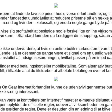
r købere at finde de laveste priser hos diverse e-forhandlere, og t
nder fundet det uundgåeligt at reducere priserne på en række af
 til mænd og kvinder – kolossalt, og endda nogle gange byde på 
vise sig profitabelt at besigtige nogle forskellige online virkso
ørkarm – Standard forinden du færdiggør din shopping, sådan at 
 ikke undervurdere, at hvis en online butik markedsfører varer t
talende, så er det mange gange være et signal om en uærlig we
t omsluttet af Indsigelsesordningen, hvilket passer på en imod u
illinger med betalingskort eller mobilbetaling. Som alternativ bur
ll, i tilfælde af at du tilstræber at afbetale betalingen over et l
On Gear internet forhandler kunne de uden tvivl gennemse butik
ikke særlig interessant.
 være at kontrollere om internet firmaet er e-mærke tilsluttet,
pen opfylder de officielle regler, udover at virksomheden en g
 de gældende regler. Dette er desuden din anledning til at blive a