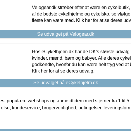
Velogear.dk stræber efter at være en cykelbutik,
af de bedste cykelhjelme og cykelsko, selvfølgeli
fleste kan være med. Klik her for at se deres udv
Se udvalget på Velogear.dk
Hos eCykelhjelm.dk har de DK's største udvalg a
kvinder, mænd, børn og babyer. Alle deres cyke
godkendte, hvorfor du kan være helt tryg ved at
Klik her for at se deres udvalg.
Se udvalget på eCykelhjelm.dk
t populære webshops og anmeldt dem med stjerner fra 1 til 5 ud
rrelse, kundeservice, brugervenlighed, betingelser, leveringsfor