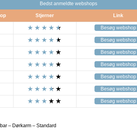
Bedst anmeldte webshops
op
Stjerner
Link
Besøg webshop
Besøg webshop
Besøg webshop
Besøg webshop
Besøg webshop
Besøg webshop
Besøg webshop
bar – Dørkarm – Standard