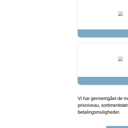
Vi har gennemgået de mes
prisniveau, sortimentstø
betalingsmuligheder.