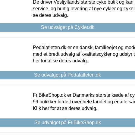
De driver Vestjyllands største cykelbutik og kan
service, og hurtig levering af nye cykler og cykelu
se deres udvalg.
Se udvalget på Cykler.dk
Pedalatleten.dk er en dansk, familieejet og mod
med et bredt udvalg af kvalitetscykler og udstyr 
her for at se deres udvalg.
Se udvalget på Pedalatleten.dk
FriBikeShop.dk er Danmarks største kæde af cyke
99 butikker fordelt over hele landet og er alle sa
Klik her for at se deres udvalg.
Se udvalget på FriBikeShop.dk