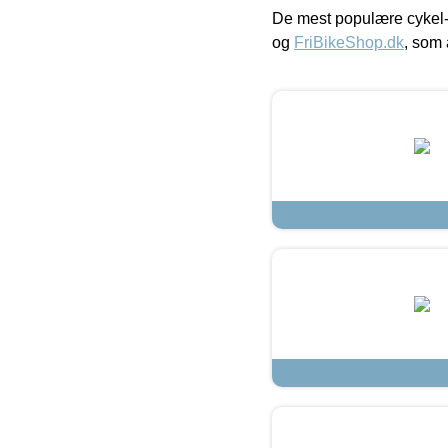
De mest populære cykel-
og
FriBikeShop.dk
, som 