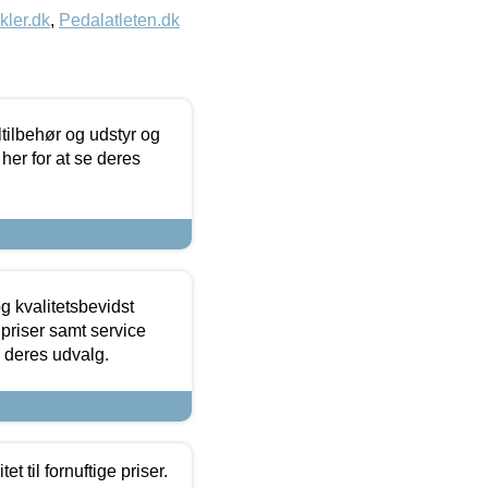
kler.dk
,
Pedalatleten.dk
ltilbehør og udstyr og
 her for at se deres
g kvalitetsbevidst
e priser samt service
e deres udvalg.
et til fornuftige priser.