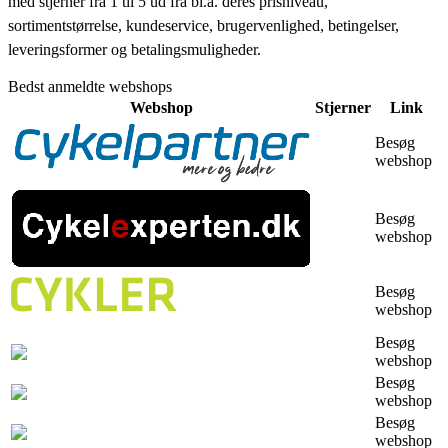
med stjerner fra 1 til 5 ud fra bl.a. deres prisniveau,
sortimentstørrelse, kundeservice, brugervenlighed, betingelser,
leveringsformer og betalingsmuligheder.
Bedst anmeldte webshops
Webshop
Stjerner
Link
Besøg
webshop
Besøg
webshop
Besøg
webshop
Besøg
webshop
Besøg
webshop
Besøg
webshop