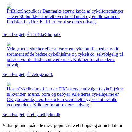
FriBikeShop.dk er Danmarks største kæde af cykelforretninger
- de er 99 butikker fordelt over hele landet og er alle sammen
forelsket i cykler. Klik her for at se deres udvalg.
Se udvalget på FriBikeShop.dk
Velogear.dk stræber efter at være en cykelbutik, med et godt
sortiment af de bedste cykelhjelme og cykelsko, selvfølgelig til
priser hvor de fleste kan være med. Klik her for at se deres
udvalg.
Se udvalget på Velogear.dk
Hos eCykelhjelm.dk har de DK's største udvalg af cykelhjelme
til kvinder, mænd, børn og babyer. Alle deres cykelhjelme er
CE-godkendte, hvorfor du kan være helt tryg ved at bestille
gennem dem. Klik her for at se deres udvalg.
Se udvalget på eCykelhjelm.dk
Vi har gennemgået de mest populære webshops og anmeldt dem