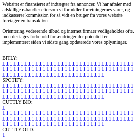
Websitet er finansieret af indtægter fra annoncer. Vi har aftaler med
adskillige e-handler eftersom vi formidler forretningernes varer, og
indkasserer kommission for så vidt en bruger fra vores website
foretager en transaktion.
Orientering vedrørende tilbud og internet firmaer vedligeholdes ofte,
men der tages forbehold for ændringer der potentielt er
implementeret siden vi sidste gang opdaterede vores oplysninger.
BITLY:
1
1
1
1
1
1
1
1
1
1
1
1
1
1
1
1
1
1
1
1
1
1
1
1
1
1
1
1
1
1
1
1
1
1
1
1
1
1
1
1
1
1
1
1
1
1
1
1
1
1
1
1
1
1
1
1
1
1
1
1
1
1
1
1
1
1
1
1
1
1
1
1
1
1
1
1
1
1
1
1
1
1
1
1
1
1
1
1
1
1
1
1
1
1
1
1
1
1
1
1
SPOTIFY:
1
1
1
1
1
1
1
1
1
1
1
1
1
1
1
1
1
1
1
1
1
1
1
1
1
1
1
1
1
1
1
1
1
1
1
1
1
1
1
1
1
1
1
1
1
1
1
1
1
1
1
1
1
1
1
1
1
1
1
1
1
1
1
1
1
1
1
1
1
1
1
1
1
1
1
1
1
1
1
1
1
1
1
1
1
1
1
1
1
1
1
1
1
1
1
1
1
1
1
1
CUTTLY BIO:
1
1
1
1
1
1
1
1
1
1
1
1
1
1
1
1
1
1
1
1
1
1
1
1
1
1
1
1
1
1
1
1
1
1
1
1
1
1
1
1
1
1
1
1
1
1
1
1
1
1
1
1
1
1
1
1
1
1
1
1
1
1
1
1
1
1
1
1
1
1
1
1
1
1
1
1
1
1
1
1
1
1
1
1
1
1
1
1
1
1
1
1
1
1
1
1
1
1
1
1
1
CUTTLY OLD:
1