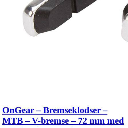
OnGear – Bremseklodser –
MTB – V-bremse – 72 mm med