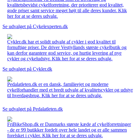
kvalitetsbevidst cykelforretning, der prioriterer god kvalitet,
gode priser samt service meget højt til alle deres kunder. Klik
her for at se deres udvalg.
Se udvalget på Cykelexperten.dk
Cykler.dk har et solidt udvalg af cykler i god kvalitet til
fornuftige priser. De driver Vestjyllands største cykelbutik og
kan derfor garantere god service, og hurtig levering af nye
cykler og cykeludstyr. Klik her for at se deres udvalg.
Se udvalget på Cykler.dk
Pedalatleten.dk er en dansk, familieejet og moderne
cykelforhandler med et bredt udvalg af kvalitetscykler og udstyr
til hverdagsbrug. Klik her for at se deres udvalg.
Se udvalget på Pedalatleten.dk
FriBikeShop.dk er Danmarks største kæde af cykelforretninger
- de er 99 butikker fordelt over hele landet og er alle sammen
forelsket i cykler. Klik her for at se deres udvalg.