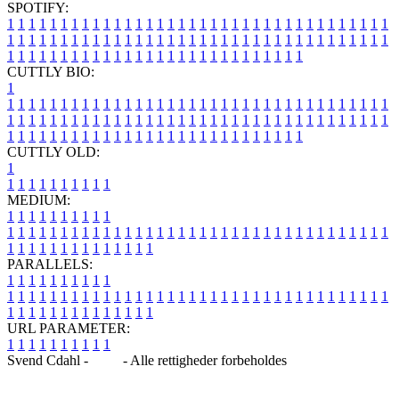
SPOTIFY:
1
1
1
1
1
1
1
1
1
1
1
1
1
1
1
1
1
1
1
1
1
1
1
1
1
1
1
1
1
1
1
1
1
1
1
1
1
1
1
1
1
1
1
1
1
1
1
1
1
1
1
1
1
1
1
1
1
1
1
1
1
1
1
1
1
1
1
1
1
1
1
1
1
1
1
1
1
1
1
1
1
1
1
1
1
1
1
1
1
1
1
1
1
1
1
1
1
1
1
1
CUTTLY BIO:
1
1
1
1
1
1
1
1
1
1
1
1
1
1
1
1
1
1
1
1
1
1
1
1
1
1
1
1
1
1
1
1
1
1
1
1
1
1
1
1
1
1
1
1
1
1
1
1
1
1
1
1
1
1
1
1
1
1
1
1
1
1
1
1
1
1
1
1
1
1
1
1
1
1
1
1
1
1
1
1
1
1
1
1
1
1
1
1
1
1
1
1
1
1
1
1
1
1
1
1
1
CUTTLY OLD:
1
1
1
1
1
1
1
1
1
1
1
MEDIUM:
1
1
1
1
1
1
1
1
1
1
1
1
1
1
1
1
1
1
1
1
1
1
1
1
1
1
1
1
1
1
1
1
1
1
1
1
1
1
1
1
1
1
1
1
1
1
1
1
1
1
1
1
1
1
1
1
1
1
1
1
PARALLELS:
1
1
1
1
1
1
1
1
1
1
1
1
1
1
1
1
1
1
1
1
1
1
1
1
1
1
1
1
1
1
1
1
1
1
1
1
1
1
1
1
1
1
1
1
1
1
1
1
1
1
1
1
1
1
1
1
1
1
1
1
URL PARAMETER:
1
1
1
1
1
1
1
1
1
1
Svend Cdahl -
Blog
- Alle rettigheder forbeholdes