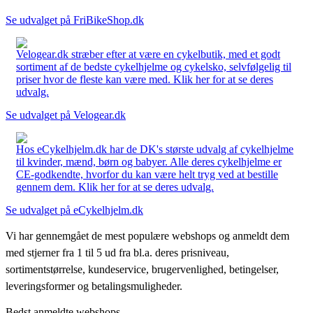
Se udvalget på FriBikeShop.dk
Velogear.dk stræber efter at være en cykelbutik, med et godt
sortiment af de bedste cykelhjelme og cykelsko, selvfølgelig til
priser hvor de fleste kan være med. Klik her for at se deres
udvalg.
Se udvalget på Velogear.dk
Hos eCykelhjelm.dk har de DK's største udvalg af cykelhjelme
til kvinder, mænd, børn og babyer. Alle deres cykelhjelme er
CE-godkendte, hvorfor du kan være helt tryg ved at bestille
gennem dem. Klik her for at se deres udvalg.
Se udvalget på eCykelhjelm.dk
Vi har gennemgået de mest populære webshops og anmeldt dem
med stjerner fra 1 til 5 ud fra bl.a. deres prisniveau,
sortimentstørrelse, kundeservice, brugervenlighed, betingelser,
leveringsformer og betalingsmuligheder.
Bedst anmeldte webshops