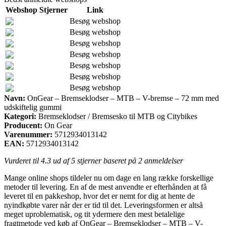
Webshop
Stjerner
Link
Besøg webshop
Besøg webshop
Besøg webshop
Besøg webshop
Besøg webshop
Besøg webshop
Besøg webshop
Navn:
OnGear – Bremseklodser – MTB – V-bremse – 72 mm med
udskiftelig gummi
Kategori:
Bremseklodser / Bremsesko til MTB og Citybikes
Producent:
On Gear
Varenummer:
5712934013142
EAN:
5712934013142
Vurderet til
4.3
ud af 5 stjerner baseret på
2
anmeldelser
Mange online shops tildeler nu om dage en lang række forskellige
metoder til levering. En af de mest anvendte er efterhånden at få
leveret til en pakkeshop, hvor det er nemt for dig at hente de
nyindkøbte varer når der er tid til det. Leveringsformen er altså
meget uproblematisk, og tit ydermere den mest betalelige
fragtmetode ved køb af OnGear – Bremseklodser – MTB – V-