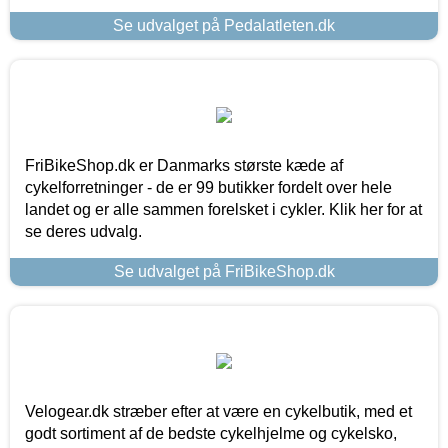
Se udvalget på Pedalatleten.dk
FriBikeShop.dk er Danmarks største kæde af
cykelforretninger - de er 99 butikker fordelt over hele
landet og er alle sammen forelsket i cykler. Klik her for at
se deres udvalg.
Se udvalget på FriBikeShop.dk
Velogear.dk stræber efter at være en cykelbutik, med et
godt sortiment af de bedste cykelhjelme og cykelsko,