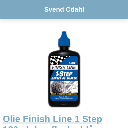
Svend Cdahl
Olie Finish Line 1 Step