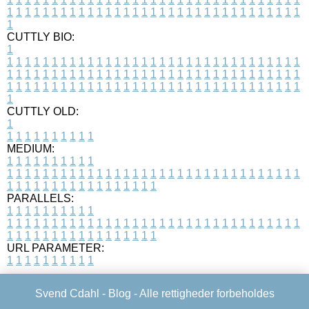
1
1
1
1
1
1
1
1
1
1
1
1
1
1
1
1
1
1
1
1
1
1
1
1
1
1
1
1
1
1
1
1
1
1
CUTTLY BIO:
1
1
1
1
1
1
1
1
1
1
1
1
1
1
1
1
1
1
1
1
1
1
1
1
1
1
1
1
1
1
1
1
1
1
1
1
1
1
1
1
1
1
1
1
1
1
1
1
1
1
1
1
1
1
1
1
1
1
1
1
1
1
1
1
1
1
1
1
1
1
1
1
1
1
1
1
1
1
1
1
1
1
1
1
1
1
1
1
1
1
1
1
1
1
1
1
1
1
1
1
1
CUTTLY OLD:
1
1
1
1
1
1
1
1
1
1
1
MEDIUM:
1
1
1
1
1
1
1
1
1
1
1
1
1
1
1
1
1
1
1
1
1
1
1
1
1
1
1
1
1
1
1
1
1
1
1
1
1
1
1
1
1
1
1
1
1
1
1
1
1
1
1
1
1
1
1
1
1
1
1
1
PARALLELS:
1
1
1
1
1
1
1
1
1
1
1
1
1
1
1
1
1
1
1
1
1
1
1
1
1
1
1
1
1
1
1
1
1
1
1
1
1
1
1
1
1
1
1
1
1
1
1
1
1
1
1
1
1
1
1
1
1
1
1
1
URL PARAMETER:
1
1
1
1
1
1
1
1
1
1
Svend Cdahl -
Blog
- Alle rettigheder forbeholdes