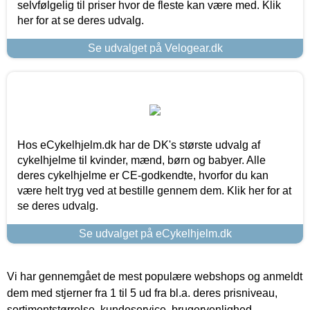
selvfølgelig til priser hvor de fleste kan være med. Klik
her for at se deres udvalg.
Se udvalget på Velogear.dk
Hos eCykelhjelm.dk har de DK's største udvalg af
cykelhjelme til kvinder, mænd, børn og babyer. Alle
deres cykelhjelme er CE-godkendte, hvorfor du kan
være helt tryg ved at bestille gennem dem. Klik her for at
se deres udvalg.
Se udvalget på eCykelhjelm.dk
Vi har gennemgået de mest populære webshops og anmeldt
dem med stjerner fra 1 til 5 ud fra bl.a. deres prisniveau,
sortimentstørrelse, kundeservice, brugervenlighed,