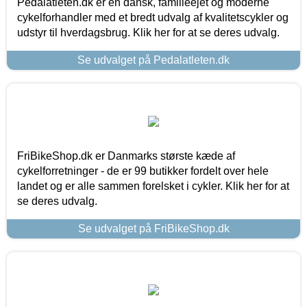
Pedalatleten.dk er en dansk, familieejet og moderne
cykelforhandler med et bredt udvalg af kvalitetscykler og
udstyr til hverdagsbrug. Klik her for at se deres udvalg.
Se udvalget på Pedalatleten.dk
FriBikeShop.dk er Danmarks største kæde af
cykelforretninger - de er 99 butikker fordelt over hele
landet og er alle sammen forelsket i cykler. Klik her for at
se deres udvalg.
Se udvalget på FriBikeShop.dk