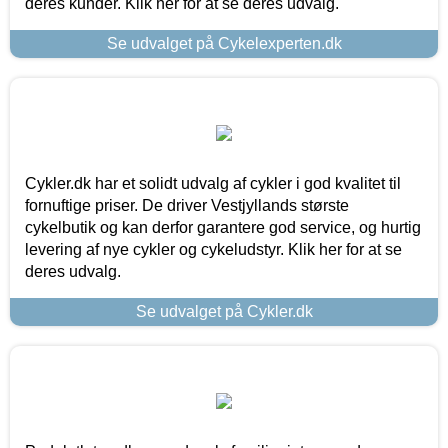
deres kunder. Klik her for at se deres udvalg.
Se udvalget på Cykelexperten.dk
Cykler.dk har et solidt udvalg af cykler i god kvalitet til
fornuftige priser. De driver Vestjyllands største
cykelbutik og kan derfor garantere god service, og hurtig
levering af nye cykler og cykeludstyr. Klik her for at se
deres udvalg.
Se udvalget på Cykler.dk