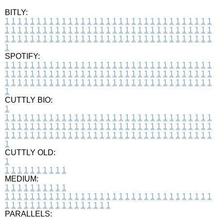
BITLY:
1
1
1
1
1
1
1
1
1
1
1
1
1
1
1
1
1
1
1
1
1
1
1
1
1
1
1
1
1
1
1
1
1
1
1
1
1
1
1
1
1
1
1
1
1
1
1
1
1
1
1
1
1
1
1
1
1
1
1
1
1
1
1
1
1
1
1
1
1
1
1
1
1
1
1
1
1
1
1
1
1
1
1
1
1
1
1
1
1
1
1
1
1
1
1
1
1
1
1
1
SPOTIFY:
1
1
1
1
1
1
1
1
1
1
1
1
1
1
1
1
1
1
1
1
1
1
1
1
1
1
1
1
1
1
1
1
1
1
1
1
1
1
1
1
1
1
1
1
1
1
1
1
1
1
1
1
1
1
1
1
1
1
1
1
1
1
1
1
1
1
1
1
1
1
1
1
1
1
1
1
1
1
1
1
1
1
1
1
1
1
1
1
1
1
1
1
1
1
1
1
1
1
1
1
CUTTLY BIO:
1
1
1
1
1
1
1
1
1
1
1
1
1
1
1
1
1
1
1
1
1
1
1
1
1
1
1
1
1
1
1
1
1
1
1
1
1
1
1
1
1
1
1
1
1
1
1
1
1
1
1
1
1
1
1
1
1
1
1
1
1
1
1
1
1
1
1
1
1
1
1
1
1
1
1
1
1
1
1
1
1
1
1
1
1
1
1
1
1
1
1
1
1
1
1
1
1
1
1
1
1
CUTTLY OLD:
1
1
1
1
1
1
1
1
1
1
1
MEDIUM:
1
1
1
1
1
1
1
1
1
1
1
1
1
1
1
1
1
1
1
1
1
1
1
1
1
1
1
1
1
1
1
1
1
1
1
1
1
1
1
1
1
1
1
1
1
1
1
1
1
1
1
1
1
1
1
1
1
1
1
1
PARALLELS: