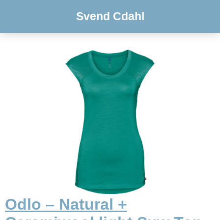
Svend Cdahl
Odlo – Natural +