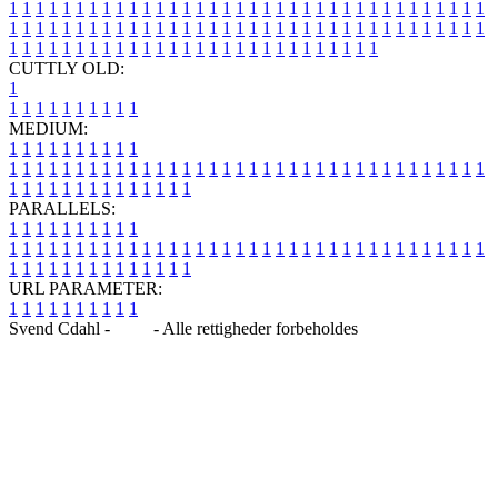
1
1
1
1
1
1
1
1
1
1
1
1
1
1
1
1
1
1
1
1
1
1
1
1
1
1
1
1
1
1
1
1
1
1
1
1
1
1
1
1
1
1
1
1
1
1
1
1
1
1
1
1
1
1
1
1
1
1
1
1
1
1
1
1
1
1
1
1
1
1
1
1
1
1
1
1
1
1
1
1
1
1
1
1
1
1
1
1
1
1
1
1
1
1
1
1
1
1
1
1
CUTTLY OLD:
1
1
1
1
1
1
1
1
1
1
1
MEDIUM:
1
1
1
1
1
1
1
1
1
1
1
1
1
1
1
1
1
1
1
1
1
1
1
1
1
1
1
1
1
1
1
1
1
1
1
1
1
1
1
1
1
1
1
1
1
1
1
1
1
1
1
1
1
1
1
1
1
1
1
1
PARALLELS:
1
1
1
1
1
1
1
1
1
1
1
1
1
1
1
1
1
1
1
1
1
1
1
1
1
1
1
1
1
1
1
1
1
1
1
1
1
1
1
1
1
1
1
1
1
1
1
1
1
1
1
1
1
1
1
1
1
1
1
1
URL PARAMETER:
1
1
1
1
1
1
1
1
1
1
Svend Cdahl -
Blog
- Alle rettigheder forbeholdes