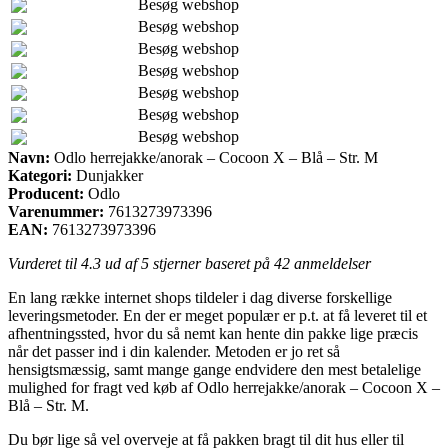
Besøg webshop
Besøg webshop
Besøg webshop
Besøg webshop
Besøg webshop
Besøg webshop
Besøg webshop
Navn:
Odlo herrejakke/anorak – Cocoon X – Blå – Str. M
Kategori:
Dunjakker
Producent:
Odlo
Varenummer:
7613273973396
EAN:
7613273973396
Vurderet til
4.3
ud af 5 stjerner baseret på
42
anmeldelser
En lang række internet shops tildeler i dag diverse forskellige
leveringsmetoder. En der er meget populær er p.t. at få leveret til et
afhentningssted, hvor du så nemt kan hente din pakke lige præcis
når det passer ind i din kalender. Metoden er jo ret så
hensigtsmæssig, samt mange gange endvidere den mest betalelige
mulighed for fragt ved køb af Odlo herrejakke/anorak – Cocoon X –
Blå – Str. M.
Du bør lige så vel overveje at få pakken bragt til dit hus eller til