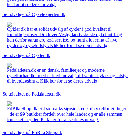
her for at se deres udvalg.
Se udvalget på Cykelexperten.dk
Cykler.dk har et solidt udvalg af cykler i god kvalitet til
fornuftige priser. De driver Vestjyllands største cykelbutik og
kan derfor garantere god service, og hurtig levering af nye
cykler og cykeludstyr. Klik her for at se deres udvalg.
Se udvalget på Cykler.dk
Pedalatleten.dk er en dansk, familieejet og moderne
cykelforhandler med et bredt udvalg af kvalitetscykler og udstyr
til hverdagsbrug. Klik her for at se deres udvalg.
Se udvalget på Pedalatleten.dk
FriBikeShop.dk er Danmarks største kæde af cykelforretninger
- de er 99 butikker fordelt over hele landet og er alle sammen
forelsket i cykler. Klik her for at se deres udvalg.
Se udvalget på FriBikeShop.dk