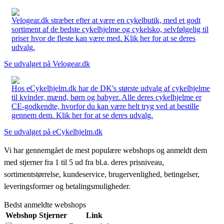
Velogear.dk stræber efter at være en cykelbutik, med et godt
sortiment af de bedste cykelhjelme og cykelsko, selvfølgelig til
priser hvor de fleste kan være med. Klik her for at se deres
udvalg.
Se udvalget på Velogear.dk
Hos eCykelhjelm.dk har de DK's største udvalg af cykelhjelme
til kvinder, mænd, børn og babyer. Alle deres cykelhjelme er
CE-godkendte, hvorfor du kan være helt tryg ved at bestille
gennem dem. Klik her for at se deres udvalg.
Se udvalget på eCykelhjelm.dk
Vi har gennemgået de mest populære webshops og anmeldt dem
med stjerner fra 1 til 5 ud fra bl.a. deres prisniveau,
sortimentstørrelse, kundeservice, brugervenlighed, betingelser,
leveringsformer og betalingsmuligheder.
Bedst anmeldte webshops
Webshop
Stjerner
Link