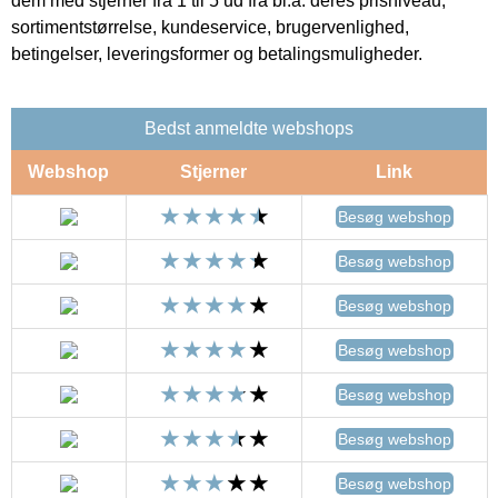
dem med stjerner fra 1 til 5 ud fra bl.a. deres prisniveau,
sortimentstørrelse, kundeservice, brugervenlighed,
betingelser, leveringsformer og betalingsmuligheder.
Bedst anmeldte webshops
Webshop
Stjerner
Link
Besøg webshop
Besøg webshop
Besøg webshop
Besøg webshop
Besøg webshop
Besøg webshop
Besøg webshop