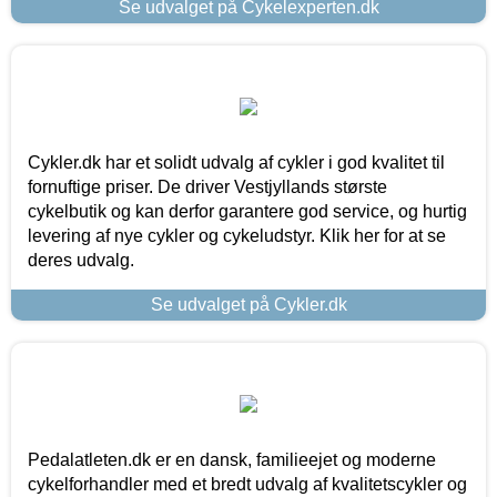
Se udvalget på Cykelexperten.dk
Cykler.dk har et solidt udvalg af cykler i god kvalitet til
fornuftige priser. De driver Vestjyllands største
cykelbutik og kan derfor garantere god service, og hurtig
levering af nye cykler og cykeludstyr. Klik her for at se
deres udvalg.
Se udvalget på Cykler.dk
Pedalatleten.dk er en dansk, familieejet og moderne
cykelforhandler med et bredt udvalg af kvalitetscykler og