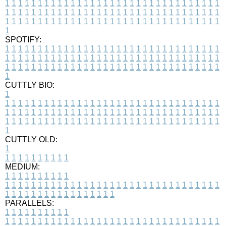
1
1
1
1
1
1
1
1
1
1
1
1
1
1
1
1
1
1
1
1
1
1
1
1
1
1
1
1
1
1
1
1
1
1
1
1
1
1
1
1
1
1
1
1
1
1
1
1
1
1
1
1
1
1
1
1
1
1
1
1
1
1
1
1
1
1
1
1
1
1
1
1
1
1
1
1
1
1
1
1
1
1
1
1
1
1
1
1
1
1
1
1
1
1
1
1
1
1
1
1
SPOTIFY:
1
1
1
1
1
1
1
1
1
1
1
1
1
1
1
1
1
1
1
1
1
1
1
1
1
1
1
1
1
1
1
1
1
1
1
1
1
1
1
1
1
1
1
1
1
1
1
1
1
1
1
1
1
1
1
1
1
1
1
1
1
1
1
1
1
1
1
1
1
1
1
1
1
1
1
1
1
1
1
1
1
1
1
1
1
1
1
1
1
1
1
1
1
1
1
1
1
1
1
1
CUTTLY BIO:
1
1
1
1
1
1
1
1
1
1
1
1
1
1
1
1
1
1
1
1
1
1
1
1
1
1
1
1
1
1
1
1
1
1
1
1
1
1
1
1
1
1
1
1
1
1
1
1
1
1
1
1
1
1
1
1
1
1
1
1
1
1
1
1
1
1
1
1
1
1
1
1
1
1
1
1
1
1
1
1
1
1
1
1
1
1
1
1
1
1
1
1
1
1
1
1
1
1
1
1
1
CUTTLY OLD:
1
1
1
1
1
1
1
1
1
1
1
MEDIUM:
1
1
1
1
1
1
1
1
1
1
1
1
1
1
1
1
1
1
1
1
1
1
1
1
1
1
1
1
1
1
1
1
1
1
1
1
1
1
1
1
1
1
1
1
1
1
1
1
1
1
1
1
1
1
1
1
1
1
1
1
PARALLELS:
1
1
1
1
1
1
1
1
1
1
1
1
1
1
1
1
1
1
1
1
1
1
1
1
1
1
1
1
1
1
1
1
1
1
1
1
1
1
1
1
1
1
1