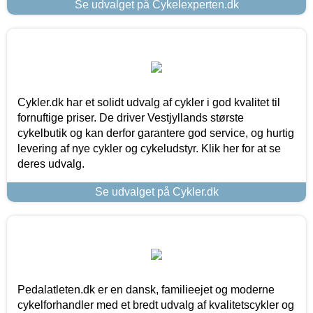
Se udvalget på Cykelexperten.dk
Cykler.dk har et solidt udvalg af cykler i god kvalitet til
fornuftige priser. De driver Vestjyllands største
cykelbutik og kan derfor garantere god service, og hurtig
levering af nye cykler og cykeludstyr. Klik her for at se
deres udvalg.
Se udvalget på Cykler.dk
Pedalatleten.dk er en dansk, familieejet og moderne
cykelforhandler med et bredt udvalg af kvalitetscykler og