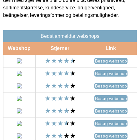
dem med stjerner fra 1 til 5 ud fra bl.a. deres prisniveau,
sortimentstørrelse, kundeservice, brugervenlighed,
betingelser, leveringsformer og betalingsmuligheder.
Bedst anmeldte webshops
Webshop
Stjerner
Link
Besøg webshop
Besøg webshop
Besøg webshop
Besøg webshop
Besøg webshop
Besøg webshop
Besøg webshop