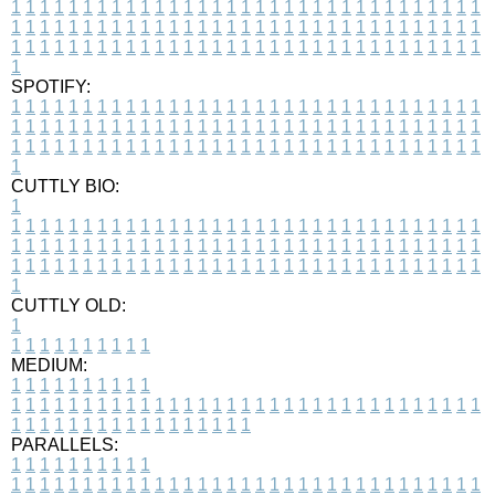
1
1
1
1
1
1
1
1
1
1
1
1
1
1
1
1
1
1
1
1
1
1
1
1
1
1
1
1
1
1
1
1
1
1
1
1
1
1
1
1
1
1
1
1
1
1
1
1
1
1
1
1
1
1
1
1
1
1
1
1
1
1
1
1
1
1
1
1
1
1
1
1
1
1
1
1
1
1
1
1
1
1
1
1
1
1
1
1
1
1
1
1
1
1
1
1
1
1
1
1
SPOTIFY:
1
1
1
1
1
1
1
1
1
1
1
1
1
1
1
1
1
1
1
1
1
1
1
1
1
1
1
1
1
1
1
1
1
1
1
1
1
1
1
1
1
1
1
1
1
1
1
1
1
1
1
1
1
1
1
1
1
1
1
1
1
1
1
1
1
1
1
1
1
1
1
1
1
1
1
1
1
1
1
1
1
1
1
1
1
1
1
1
1
1
1
1
1
1
1
1
1
1
1
1
CUTTLY BIO:
1
1
1
1
1
1
1
1
1
1
1
1
1
1
1
1
1
1
1
1
1
1
1
1
1
1
1
1
1
1
1
1
1
1
1
1
1
1
1
1
1
1
1
1
1
1
1
1
1
1
1
1
1
1
1
1
1
1
1
1
1
1
1
1
1
1
1
1
1
1
1
1
1
1
1
1
1
1
1
1
1
1
1
1
1
1
1
1
1
1
1
1
1
1
1
1
1
1
1
1
1
CUTTLY OLD:
1
1
1
1
1
1
1
1
1
1
1
MEDIUM:
1
1
1
1
1
1
1
1
1
1
1
1
1
1
1
1
1
1
1
1
1
1
1
1
1
1
1
1
1
1
1
1
1
1
1
1
1
1
1
1
1
1
1
1
1
1
1
1
1
1
1
1
1
1
1
1
1
1
1
1
PARALLELS:
1
1
1
1
1
1
1
1
1
1
1
1
1
1
1
1
1
1
1
1
1
1
1
1
1
1
1
1
1
1
1
1
1
1
1
1
1
1
1
1
1
1
1