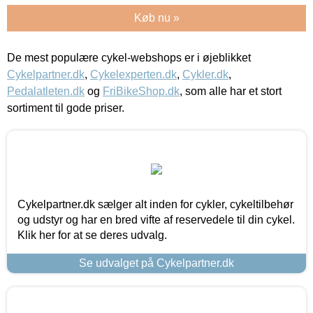
Køb nu »
De mest populære cykel-webshops er i øjeblikket
Cykelpartner.dk
,
Cykelexperten.dk
,
Cykler.dk
,
Pedalatleten.dk
og
FriBikeShop.dk
, som alle har et stort
sortiment til gode priser.
Cykelpartner.dk sælger alt inden for cykler, cykeltilbehør
og udstyr og har en bred vifte af reservedele til din cykel.
Klik her for at se deres udvalg.
Se udvalget på Cykelpartner.dk