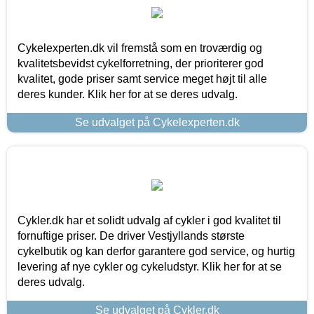
Cykelexperten.dk vil fremstå som en troværdig og
kvalitetsbevidst cykelforretning, der prioriterer god
kvalitet, gode priser samt service meget højt til alle
deres kunder. Klik her for at se deres udvalg.
Se udvalget på Cykelexperten.dk
Cykler.dk har et solidt udvalg af cykler i god kvalitet til
fornuftige priser. De driver Vestjyllands største
cykelbutik og kan derfor garantere god service, og hurtig
levering af nye cykler og cykeludstyr. Klik her for at se
deres udvalg.
Se udvalget på Cykler.dk