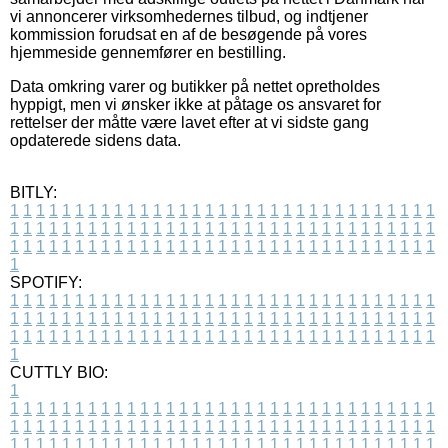
vi annoncerer virksomhedernes tilbud, og indtjener
kommission forudsat en af de besøgende på vores
hjemmeside gennemfører en bestilling.
Data omkring varer og butikker på nettet opretholdes
hyppigt, men vi ønsker ikke at påtage os ansvaret for
rettelser der måtte være lavet efter at vi sidste gang
opdaterede sidens data.
BITLY:
1
1
1
1
1
1
1
1
1
1
1
1
1
1
1
1
1
1
1
1
1
1
1
1
1
1
1
1
1
1
1
1
1
1
1
1
1
1
1
1
1
1
1
1
1
1
1
1
1
1
1
1
1
1
1
1
1
1
1
1
1
1
1
1
1
1
1
1
1
1
1
1
1
1
1
1
1
1
1
1
1
1
1
1
1
1
1
1
1
1
1
1
1
1
1
1
1
1
1
1
SPOTIFY:
1
1
1
1
1
1
1
1
1
1
1
1
1
1
1
1
1
1
1
1
1
1
1
1
1
1
1
1
1
1
1
1
1
1
1
1
1
1
1
1
1
1
1
1
1
1
1
1
1
1
1
1
1
1
1
1
1
1
1
1
1
1
1
1
1
1
1
1
1
1
1
1
1
1
1
1
1
1
1
1
1
1
1
1
1
1
1
1
1
1
1
1
1
1
1
1
1
1
1
1
CUTTLY BIO:
1
1
1
1
1
1
1
1
1
1
1
1
1
1
1
1
1
1
1
1
1
1
1
1
1
1
1
1
1
1
1
1
1
1
1
1
1
1
1
1
1
1
1
1
1
1
1
1
1
1
1
1
1
1
1
1
1
1
1
1
1
1
1
1
1
1
1
1
1
1
1
1
1
1
1
1
1
1
1
1
1
1
1
1
1
1
1
1
1
1
1
1
1
1
1
1
1
1
1
1