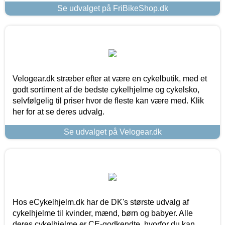
Se udvalget på FriBikeShop.dk
Velogear.dk stræber efter at være en cykelbutik, med et
godt sortiment af de bedste cykelhjelme og cykelsko,
selvfølgelig til priser hvor de fleste kan være med. Klik
her for at se deres udvalg.
Se udvalget på Velogear.dk
Hos eCykelhjelm.dk har de DK's største udvalg af
cykelhjelme til kvinder, mænd, børn og babyer. Alle
deres cykelhjelme er CE-godkendte, hvorfor du kan