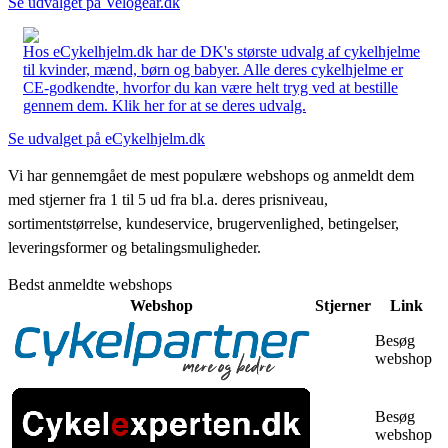
Se udvalget på Velogear.dk
Hos eCykelhjelm.dk har de DK's største udvalg af cykelhjelme
til kvinder, mænd, børn og babyer. Alle deres cykelhjelme er
CE-godkendte, hvorfor du kan være helt tryg ved at bestille
gennem dem. Klik her for at se deres udvalg.
Se udvalget på eCykelhjelm.dk
Vi har gennemgået de mest populære webshops og anmeldt dem
med stjerner fra 1 til 5 ud fra bl.a. deres prisniveau,
sortimentstørrelse, kundeservice, brugervenlighed, betingelser,
leveringsformer og betalingsmuligheder.
Bedst anmeldte webshops
Webshop
Stjerner
Link
Besøg
webshop
Besøg
webshop