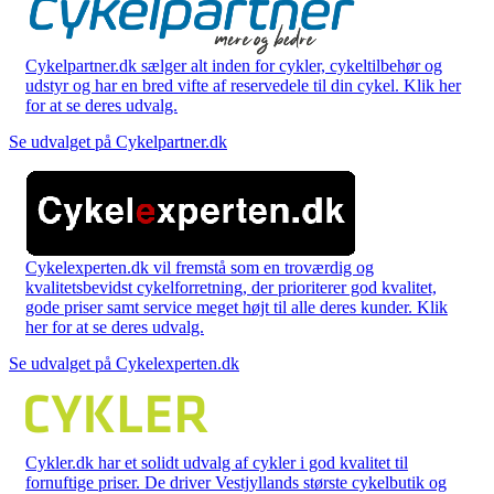
Cykelpartner.dk sælger alt inden for cykler, cykeltilbehør og
udstyr og har en bred vifte af reservedele til din cykel. Klik her
for at se deres udvalg.
Se udvalget på Cykelpartner.dk
Cykelexperten.dk vil fremstå som en troværdig og
kvalitetsbevidst cykelforretning, der prioriterer god kvalitet,
gode priser samt service meget højt til alle deres kunder. Klik
her for at se deres udvalg.
Se udvalget på Cykelexperten.dk
Cykler.dk har et solidt udvalg af cykler i god kvalitet til
fornuftige priser. De driver Vestjyllands største cykelbutik og