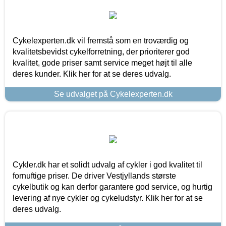
Cykelexperten.dk vil fremstå som en troværdig og
kvalitetsbevidst cykelforretning, der prioriterer god
kvalitet, gode priser samt service meget højt til alle
deres kunder. Klik her for at se deres udvalg.
Se udvalget på Cykelexperten.dk
Cykler.dk har et solidt udvalg af cykler i god kvalitet til
fornuftige priser. De driver Vestjyllands største
cykelbutik og kan derfor garantere god service, og hurtig
levering af nye cykler og cykeludstyr. Klik her for at se
deres udvalg.