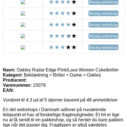
Besøg webshop
Besøg webshop
Besøg webshop
Besøg webshop
Besøg webshop
Navn:
Oakley Radar Edge Pink/Lava Women Cykelbriller
Kategori:
Beklædning > Briller > Dame > Oakley
Producent:
Varenummer:
15079
EAN:
Vurderet til
4.3
ud af 5 stjerner baseret på
48
anmeldelser
En del webshops i Danmark udlover på nuværende
tidspunkt et hav af forskellige fragtmuligheder. Et hit er lige
nu at få sendt til en pakkeshop, og så henter du bare pakken
lige når det passer dig. Fragttypen er altså særdeles