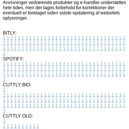
Anvisninger vedrørende produkter og e-handler understøttes
hele tiden, men der tages forbehold for korrektioner der
eventuelt er foretaget siden sidste opdatering af websitets
oplysninger.
BITLY:
1
1
1
1
1
1
1
1
1
1
1
1
1
1
1
1
1
1
1
1
1
1
1
1
1
1
1
1
1
1
1
1
1
1
1
1
1
1
1
1
1
1
1
1
1
1
1
1
1
1
1
1
1
1
1
1
1
1
1
1
1
1
1
1
1
1
1
1
1
1
1
1
1
1
1
1
1
1
1
1
1
1
1
1
1
1
1
1
1
1
1
1
1
1
1
1
1
1
1
1
SPOTIFY:
1
1
1
1
1
1
1
1
1
1
1
1
1
1
1
1
1
1
1
1
1
1
1
1
1
1
1
1
1
1
1
1
1
1
1
1
1
1
1
1
1
1
1
1
1
1
1
1
1
1
1
1
1
1
1
1
1
1
1
1
1
1
1
1
1
1
1
1
1
1
1
1
1
1
1
1
1
1
1
1
1
1
1
1
1
1
1
1
1
1
1
1
1
1
1
1
1
1
1
1
CUTTLY BIO:
1
1
1
1
1
1
1
1
1
1
1
1
1
1
1
1
1
1
1
1
1
1
1
1
1
1
1
1
1
1
1
1
1
1
1
1
1
1
1
1
1
1
1
1
1
1
1
1
1
1
1
1
1
1
1
1
1
1
1
1
1
1
1
1
1
1
1
1
1
1
1
1
1
1
1
1
1
1
1
1
1
1
1
1
1
1
1
1
1
1
1
1
1
1
1
1
1
1
1
1
1
CUTTLY OLD:
1
1
1
1
1
1
1
1
1
1
1