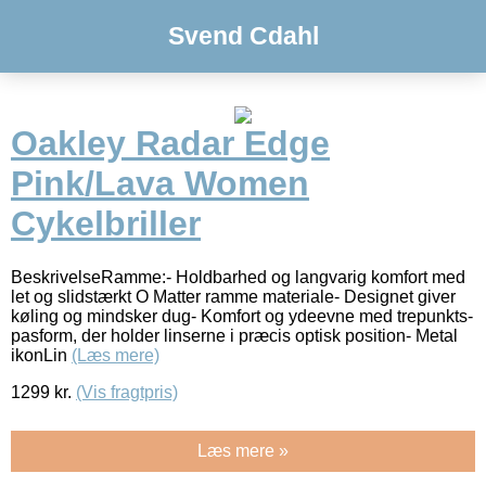
Svend Cdahl
Oakley Radar Edge
Pink/Lava Women
Cykelbriller
BeskrivelseRamme:- Holdbarhed og langvarig komfort med
let og slidstærkt O Matter ramme materiale- Designet giver
køling og mindsker dug- Komfort og ydeevne med trepunkts-
pasform, der holder linserne i præcis optisk position- Metal
ikonLin
(Læs mere)
1299
kr.
(Vis fragtpris)
Læs mere »