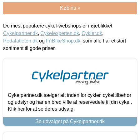
Køb nu »
De mest populære cykel-webshops er i øjeblikket
Cykelpartner.dk
,
Cykelexperten.dk
,
Cykler.dk
,
Pedalatleten.dk
og
FriBikeShop.dk
, som alle har et stort
sortiment til gode priser.
Cykelpartner.dk sælger alt inden for cykler, cykeltilbehør
og udstyr og har en bred vifte af reservedele til din cykel.
Klik her for at se deres udvalg.
Se udvalget på Cykelpartner.dk