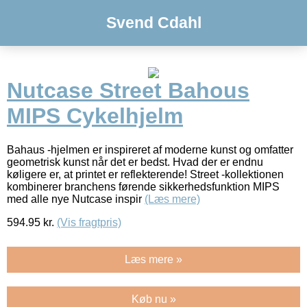
Svend Cdahl
Nutcase Street Bahous
MIPS Cykelhjelm
Bahaus -hjelmen er inspireret af moderne kunst og omfatter
geometrisk kunst når det er bedst. Hvad der er endnu
køligere er, at printet er reflekterende! Street -kollektionen
kombinerer branchens førende sikkerhedsfunktion MIPS
med alle nye Nutcase inspir
(Læs mere)
594.95
kr.
(Vis fragtpris)
Læs mere »
Køb nu »