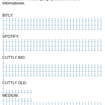
informationer.
BITLY:
1
1
1
1
1
1
1
1
1
1
1
1
1
1
1
1
1
1
1
1
1
1
1
1
1
1
1
1
1
1
1
1
1
1
1
1
1
1
1
1
1
1
1
1
1
1
1
1
1
1
1
1
1
1
1
1
1
1
1
1
1
1
1
1
1
1
1
1
1
1
1
1
1
1
1
1
1
1
1
1
1
1
1
1
1
1
1
1
1
1
1
1
1
1
1
1
1
1
1
1
SPOTIFY:
1
1
1
1
1
1
1
1
1
1
1
1
1
1
1
1
1
1
1
1
1
1
1
1
1
1
1
1
1
1
1
1
1
1
1
1
1
1
1
1
1
1
1
1
1
1
1
1
1
1
1
1
1
1
1
1
1
1
1
1
1
1
1
1
1
1
1
1
1
1
1
1
1
1
1
1
1
1
1
1
1
1
1
1
1
1
1
1
1
1
1
1
1
1
1
1
1
1
1
1
CUTTLY BIO:
1
1
1
1
1
1
1
1
1
1
1
1
1
1
1
1
1
1
1
1
1
1
1
1
1
1
1
1
1
1
1
1
1
1
1
1
1
1
1
1
1
1
1
1
1
1
1
1
1
1
1
1
1
1
1
1
1
1
1
1
1
1
1
1
1
1
1
1
1
1
1
1
1
1
1
1
1
1
1
1
1
1
1
1
1
1
1
1
1
1
1
1
1
1
1
1
1
1
1
1
1
CUTTLY OLD:
1
1
1
1
1
1
1
1
1
1
1
MEDIUM:
1
1
1
1
1
1
1
1
1
1
1
1
1
1
1
1
1
1
1
1
1
1
1
1
1
1
1
1
1
1
1
1
1
1
1
1
1
1
1
1
1
1
1