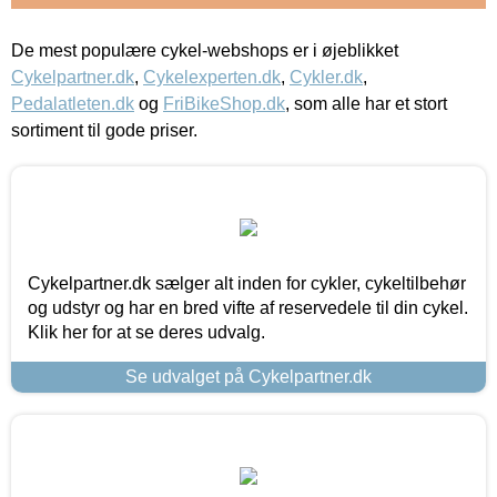
De mest populære cykel-webshops er i øjeblikket
Cykelpartner.dk
,
Cykelexperten.dk
,
Cykler.dk
,
Pedalatleten.dk
og
FriBikeShop.dk
, som alle har et stort
sortiment til gode priser.
Cykelpartner.dk sælger alt inden for cykler, cykeltilbehør
og udstyr og har en bred vifte af reservedele til din cykel.
Klik her for at se deres udvalg.
Se udvalget på Cykelpartner.dk