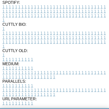
SPOTIFY:
1
1
1
1
1
1
1
1
1
1
1
1
1
1
1
1
1
1
1
1
1
1
1
1
1
1
1
1
1
1
1
1
1
1
1
1
1
1
1
1
1
1
1
1
1
1
1
1
1
1
1
1
1
1
1
1
1
1
1
1
1
1
1
1
1
1
1
1
1
1
1
1
1
1
1
1
1
1
1
1
1
1
1
1
1
1
1
1
1
1
1
1
1
1
1
1
1
1
1
1
CUTTLY BIO:
1
1
1
1
1
1
1
1
1
1
1
1
1
1
1
1
1
1
1
1
1
1
1
1
1
1
1
1
1
1
1
1
1
1
1
1
1
1
1
1
1
1
1
1
1
1
1
1
1
1
1
1
1
1
1
1
1
1
1
1
1
1
1
1
1
1
1
1
1
1
1
1
1
1
1
1
1
1
1
1
1
1
1
1
1
1
1
1
1
1
1
1
1
1
1
1
1
1
1
1
1
CUTTLY OLD:
1
1
1
1
1
1
1
1
1
1
1
MEDIUM:
1
1
1
1
1
1
1
1
1
1
1
1
1
1
1
1
1
1
1
1
1
1
1
1
1
1
1
1
1
1
1
1
1
1
1
1
1
1
1
1
1
1
1
1
1
1
1
1
1
1
1
1
1
1
1
1
1
1
1
1
PARALLELS:
1
1
1
1
1
1
1
1
1
1
1
1
1
1
1
1
1
1
1
1
1
1
1
1
1
1
1
1
1
1
1
1
1
1
1
1
1
1
1
1
1
1
1
1
1
1
1
1
1
1
1
1
1
1
1
1
1
1
1
1
URL PARAMETER:
1
1
1
1
1
1
1
1
1
1