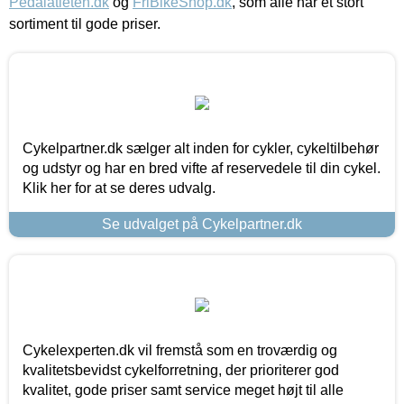
Pedalatleten.dk
og
FriBikeShop.dk
, som alle har et stort
sortiment til gode priser.
Cykelpartner.dk sælger alt inden for cykler, cykeltilbehør
og udstyr og har en bred vifte af reservedele til din cykel.
Klik her for at se deres udvalg.
Se udvalget på Cykelpartner.dk
Cykelexperten.dk vil fremstå som en troværdig og
kvalitetsbevidst cykelforretning, der prioriterer god
kvalitet, gode priser samt service meget højt til alle