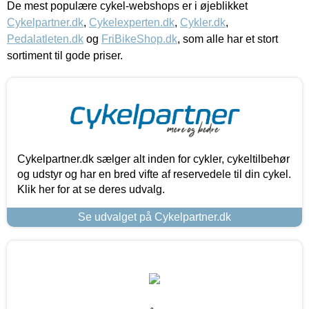
De mest populære cykel-webshops er i øjeblikket
Cykelpartner.dk
,
Cykelexperten.dk
,
Cykler.dk
,
Pedalatleten.dk
og
FriBikeShop.dk
, som alle har et stort
sortiment til gode priser.
Cykelpartner.dk sælger alt inden for cykler, cykeltilbehør
og udstyr og har en bred vifte af reservedele til din cykel.
Klik her for at se deres udvalg.
Se udvalget på Cykelpartner.dk