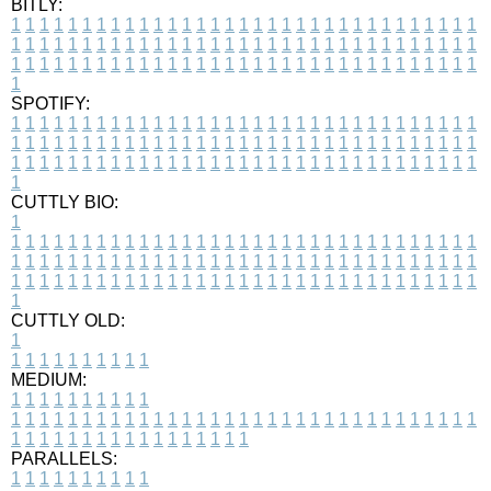
BITLY:
1
1
1
1
1
1
1
1
1
1
1
1
1
1
1
1
1
1
1
1
1
1
1
1
1
1
1
1
1
1
1
1
1
1
1
1
1
1
1
1
1
1
1
1
1
1
1
1
1
1
1
1
1
1
1
1
1
1
1
1
1
1
1
1
1
1
1
1
1
1
1
1
1
1
1
1
1
1
1
1
1
1
1
1
1
1
1
1
1
1
1
1
1
1
1
1
1
1
1
1
SPOTIFY:
1
1
1
1
1
1
1
1
1
1
1
1
1
1
1
1
1
1
1
1
1
1
1
1
1
1
1
1
1
1
1
1
1
1
1
1
1
1
1
1
1
1
1
1
1
1
1
1
1
1
1
1
1
1
1
1
1
1
1
1
1
1
1
1
1
1
1
1
1
1
1
1
1
1
1
1
1
1
1
1
1
1
1
1
1
1
1
1
1
1
1
1
1
1
1
1
1
1
1
1
CUTTLY BIO:
1
1
1
1
1
1
1
1
1
1
1
1
1
1
1
1
1
1
1
1
1
1
1
1
1
1
1
1
1
1
1
1
1
1
1
1
1
1
1
1
1
1
1
1
1
1
1
1
1
1
1
1
1
1
1
1
1
1
1
1
1
1
1
1
1
1
1
1
1
1
1
1
1
1
1
1
1
1
1
1
1
1
1
1
1
1
1
1
1
1
1
1
1
1
1
1
1
1
1
1
1
CUTTLY OLD:
1
1
1
1
1
1
1
1
1
1
1
MEDIUM:
1
1
1
1
1
1
1
1
1
1
1
1
1
1
1
1
1
1
1
1
1
1
1
1
1
1
1
1
1
1
1
1
1
1
1
1
1
1
1
1
1
1
1
1
1
1
1
1
1
1
1
1
1
1
1
1
1
1
1
1
PARALLELS:
1
1
1
1
1
1
1
1
1
1