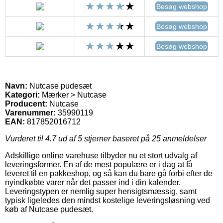
Besøg webshop
Besøg webshop
Besøg webshop
Navn:
Nutcase pudesæt
Kategori:
Mærker > Nutcase
Producent:
Nutcase
Varenummer:
35990119
EAN:
817852016712
Vurderet til
4.7
ud af 5 stjerner baseret på
25
anmeldelser
Adskillige online varehuse tilbyder nu et stort udvalg af
leveringsformer. En af de mest populære er i dag at få
leveret til en pakkeshop, og så kan du bare gå forbi efter de
nyindkøbte varer når det passer ind i din kalender.
Leveringstypen er nemlig super hensigtsmæssig, samt
typisk ligeledes den mindst kostelige leveringsløsning ved
køb af Nutcase pudesæt.