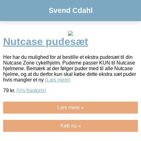
Svend Cdahl
Nutcase pudesæt
Her har du mulighed for at bestille et ekstra pudesæt til din
Nutcase Zone cykelhjelm. Puderne passer KUN til Nutcase
hjelmene. Bemærk at der følger puder med til alle Nutcase
hjelme, og at du derfor kun skal købe dette ekstra sæt puder
hvis mangler et ny
(Læs mere)
79
kr.
(Vis fragtpris)
Læs mere »
Køb nu »