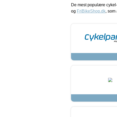
De mest populære cykel-
og
FriBikeShop.dk
, som 