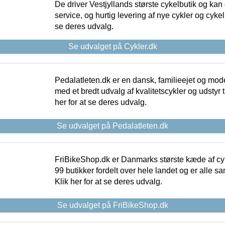
De driver Vestjyllands største cykelbutik og kan
service, og hurtig levering af nye cykler og cykelu
se deres udvalg.
Se udvalget på Cykler.dk
Pedalatleten.dk er en dansk, familieejet og mod
med et bredt udvalg af kvalitetscykler og udstyr 
her for at se deres udvalg.
Se udvalget på Pedalatleten.dk
FriBikeShop.dk er Danmarks største kæde af cyke
99 butikker fordelt over hele landet og er alle sa
Klik her for at se deres udvalg.
Se udvalget på FriBikeShop.dk