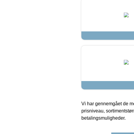
Vi har gennemgået de mes
prisniveau, sortimentstø
betalingsmuligheder.