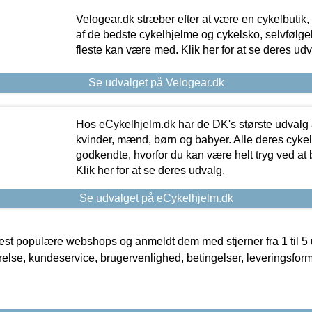
Velogear.dk stræber efter at være en cykelbutik,
af de bedste cykelhjelme og cykelsko, selvfølgeli
fleste kan være med. Klik her for at se deres udv
Se udvalget på Velogear.dk
Hos eCykelhjelm.dk har de DK's største udvalg a
kvinder, mænd, børn og babyer. Alle deres cyke
godkendte, hvorfor du kan være helt tryg ved at
Klik her for at se deres udvalg.
Se udvalget på eCykelhjelm.dk
t populære webshops og anmeldt dem med stjerner fra 1 til 5 ud
rrelse, kundeservice, brugervenlighed, betingelser, leveringsfor