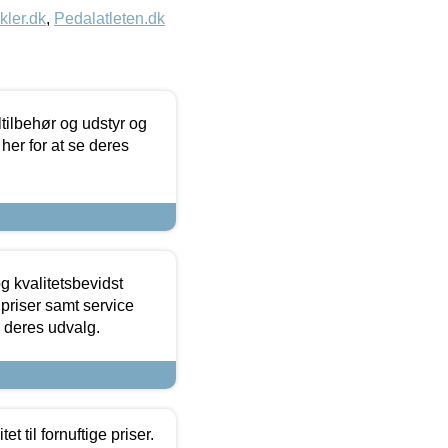
kler.dk
,
Pedalatleten.dk
ltilbehør og udstyr og
 her for at se deres
g kvalitetsbevidst
e priser samt service
e deres udvalg.
et til fornuftige priser.