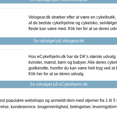
Velogear.dk stræber efter at være en cykelbutik,
af de bedste cykelhjelme og cykelsko, selvfølgeli
fleste kan være med. Klik her for at se deres udv
Se udvalget på Velogear.dk
Hos eCykelhjelm.dk har de DK's største udvalg a
kvinder, mænd, børn og babyer. Alle deres cyke
godkendte, hvorfor du kan være helt tryg ved at
Klik her for at se deres udvalg.
Se udvalget på eCykelhjelm.dk
t populære webshops og anmeldt dem med stjerner fra 1 til 5 ud
rrelse, kundeservice, brugervenlighed, betingelser, leveringsfor