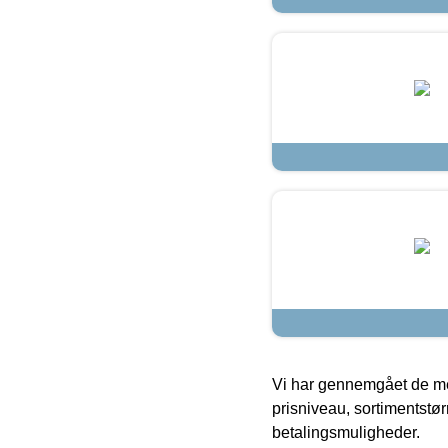
Vi har gennemgået de mes
prisniveau, sortimentstø
betalingsmuligheder.