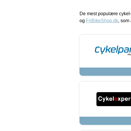
De mest populære cykel-
og
FriBikeShop.dk
, som 