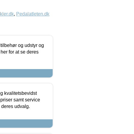
kler.dk
,
Pedalatleten.dk
ltilbehør og udstyr og
 her for at se deres
g kvalitetsbevidst
e priser samt service
e deres udvalg.