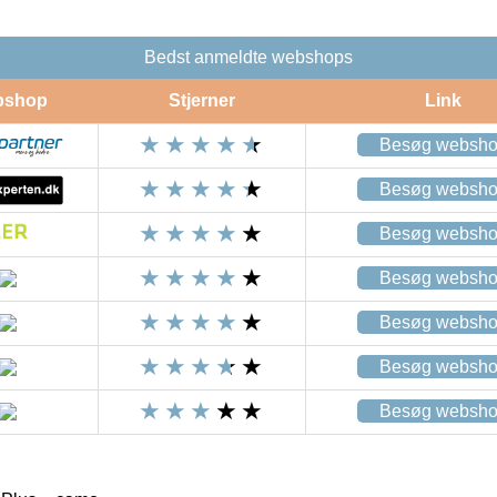
Bedst anmeldte webshops
bshop
Stjerner
Link
Besøg websh
Besøg websh
Besøg websh
Besøg websh
Besøg websh
Besøg websh
Besøg websh