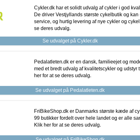
Cykler.dk har et solidt udvalg af cykler i god kvalit
De driver Vestjyllands største cykelbutik og kan
service, og hurtig levering af nye cykler og cykelu
se deres udvalg.
Se udvalget på Cykler.dk
Pedalatleten.dk er en dansk, familieejet og mod
med et bredt udvalg af kvalitetscykler og udstyr 
her for at se deres udvalg.
Se udvalget på Pedalatleten.dk
FriBikeShop.dk er Danmarks største kæde af cyke
99 butikker fordelt over hele landet og er alle sa
Klik her for at se deres udvalg.
Se udvalget på FriBikeShop.dk