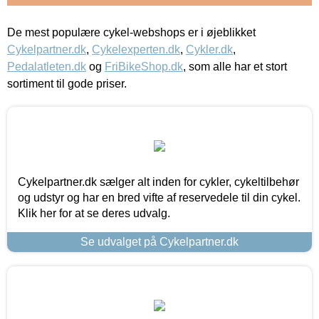
De mest populære cykel-webshops er i øjeblikket
Cykelpartner.dk
,
Cykelexperten.dk
,
Cykler.dk
,
Pedalatleten.dk
og
FriBikeShop.dk
, som alle har et stort
sortiment til gode priser.
Cykelpartner.dk sælger alt inden for cykler, cykeltilbehør
og udstyr og har en bred vifte af reservedele til din cykel.
Klik her for at se deres udvalg.
Se udvalget på Cykelpartner.dk