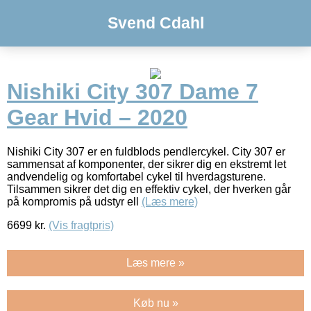
Svend Cdahl
Nishiki City 307 Dame 7
Gear Hvid – 2020
Nishiki City 307 er en fuldblods pendlercykel. City 307 er
sammensat af komponenter, der sikrer dig en ekstremt let
andvendelig og komfortabel cykel til hverdagsturene.
Tilsammen sikrer det dig en effektiv cykel, der hverken går
på kompromis på udstyr ell
(Læs mere)
6699
kr.
(Vis fragtpris)
Læs mere »
Køb nu »