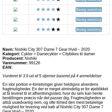
Besøg webshop
Besøg webshop
Besøg webshop
Navn:
Nishiki City 307 Dame 7 Gear Hvid – 2020
Kategori:
Cykler > Damecykler > Citybikes til damer
Producent:
Nishiki
Varenummer:
99126
EAN:
Vurderet til
3.9
ud af 5 stjerner baseret på
4
anmeldelser
En stor portion e-forretninger giver heldigvis alverdens
fragtmuligheder. En der er meget almindelig er for øjeblikket
at få leveret til et afhentningssted, hvor du selv kan hente
bestillingen præcis når det passer dig. Fragtmuligheden er
altså usædvanlig nem, og ofte tilmed den mest betalelige
mulighed for levering ved køb af Nishiki City 307 Dame 7
Gear Hvid – 2020.