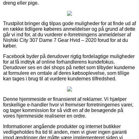
dreng eller pige.
Trustpilot bringer dig tilpas gode muligheder for at finde ud af
en række tidligere køberes anmeldelser og på grund af dette
går vi ind for, at du vurderer e-forretningens anmeldelser af
Nishiki City 307 Dame 7 Gear Hvid – 2020 forud for at du
køber.
Facebook byder på derudover rigtig fordelagtige muligheder
for at få indtryk af online forhandlerens kundefokus.
Derudover ses en del shops på nettet som tilbyder kunderne
at formulere en omtale af deres købsoplevelse, som tillige
kan tages i brug til at vurdere kundernes tilfredshed.
Denne hjemmeside er finansieret af reklamer. Vi hjælper
forskellige e-handler hvor vi fremviser forretningernes varer,
og tager kommission for så vidt en af de besøgende på
vores hjemmeside realiserer en ordre.
Informationer angående produkter og internet butikker
vedligeholdes fra tid til anden, men vi giver ingen garanti
imod ændringer der måtte være implementeret siden vi