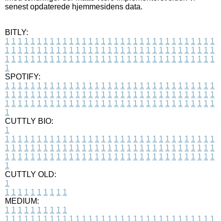
senest opdaterede hjemmesidens data.
BITLY:
1
1
1
1
1
1
1
1
1
1
1
1
1
1
1
1
1
1
1
1
1
1
1
1
1
1
1
1
1
1
1
1
1
1
1
1
1
1
1
1
1
1
1
1
1
1
1
1
1
1
1
1
1
1
1
1
1
1
1
1
1
1
1
1
1
1
1
1
1
1
1
1
1
1
1
1
1
1
1
1
1
1
1
1
1
1
1
1
1
1
1
1
1
1
1
1
1
1
1
1
SPOTIFY:
1
1
1
1
1
1
1
1
1
1
1
1
1
1
1
1
1
1
1
1
1
1
1
1
1
1
1
1
1
1
1
1
1
1
1
1
1
1
1
1
1
1
1
1
1
1
1
1
1
1
1
1
1
1
1
1
1
1
1
1
1
1
1
1
1
1
1
1
1
1
1
1
1
1
1
1
1
1
1
1
1
1
1
1
1
1
1
1
1
1
1
1
1
1
1
1
1
1
1
1
CUTTLY BIO:
1
1
1
1
1
1
1
1
1
1
1
1
1
1
1
1
1
1
1
1
1
1
1
1
1
1
1
1
1
1
1
1
1
1
1
1
1
1
1
1
1
1
1
1
1
1
1
1
1
1
1
1
1
1
1
1
1
1
1
1
1
1
1
1
1
1
1
1
1
1
1
1
1
1
1
1
1
1
1
1
1
1
1
1
1
1
1
1
1
1
1
1
1
1
1
1
1
1
1
1
1
CUTTLY OLD:
1
1
1
1
1
1
1
1
1
1
1
MEDIUM:
1
1
1
1
1
1
1
1
1
1
1
1
1
1
1
1
1
1
1
1
1
1
1
1
1
1
1
1
1
1
1
1
1
1
1
1
1
1
1
1
1
1
1