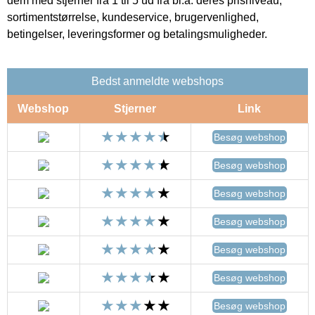
dem med stjerner fra 1 til 5 ud fra bl.a. deres prisniveau,
sortimentstørrelse, kundeservice, brugervenlighed,
betingelser, leveringsformer og betalingsmuligheder.
Bedst anmeldte webshops
Webshop
Stjerner
Link
Besøg webshop
Besøg webshop
Besøg webshop
Besøg webshop
Besøg webshop
Besøg webshop
Besøg webshop