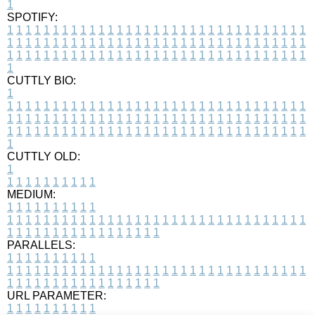
1
SPOTIFY:
1
1
1
1
1
1
1
1
1
1
1
1
1
1
1
1
1
1
1
1
1
1
1
1
1
1
1
1
1
1
1
1
1
1
1
1
1
1
1
1
1
1
1
1
1
1
1
1
1
1
1
1
1
1
1
1
1
1
1
1
1
1
1
1
1
1
1
1
1
1
1
1
1
1
1
1
1
1
1
1
1
1
1
1
1
1
1
1
1
1
1
1
1
1
1
1
1
1
1
1
CUTTLY BIO:
1
1
1
1
1
1
1
1
1
1
1
1
1
1
1
1
1
1
1
1
1
1
1
1
1
1
1
1
1
1
1
1
1
1
1
1
1
1
1
1
1
1
1
1
1
1
1
1
1
1
1
1
1
1
1
1
1
1
1
1
1
1
1
1
1
1
1
1
1
1
1
1
1
1
1
1
1
1
1
1
1
1
1
1
1
1
1
1
1
1
1
1
1
1
1
1
1
1
1
1
1
CUTTLY OLD:
1
1
1
1
1
1
1
1
1
1
1
MEDIUM:
1
1
1
1
1
1
1
1
1
1
1
1
1
1
1
1
1
1
1
1
1
1
1
1
1
1
1
1
1
1
1
1
1
1
1
1
1
1
1
1
1
1
1
1
1
1
1
1
1
1
1
1
1
1
1
1
1
1
1
1
PARALLELS:
1
1
1
1
1
1
1
1
1
1
1
1
1
1
1
1
1
1
1
1
1
1
1
1
1
1
1
1
1
1
1
1
1
1
1
1
1
1
1
1
1
1
1
1
1
1
1
1
1
1
1
1
1
1
1
1
1
1
1
1
URL PARAMETER:
1
1
1
1
1
1
1
1
1
1