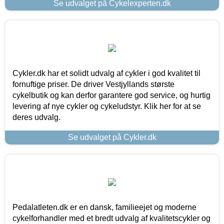
Se udvalget på Cykelexperten.dk
Cykler.dk har et solidt udvalg af cykler i god kvalitet til
fornuftige priser. De driver Vestjyllands største
cykelbutik og kan derfor garantere god service, og hurtig
levering af nye cykler og cykeludstyr. Klik her for at se
deres udvalg.
Se udvalget på Cykler.dk
Pedalatleten.dk er en dansk, familieejet og moderne
cykelforhandler med et bredt udvalg af kvalitetscykler og