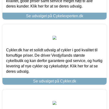
kvalitet, gode priser samt service meget højt til alle
deres kunder. Klik her for at se deres udvalg.
Se udvalget på Cykelexperten.dk
Cykler.dk har et solidt udvalg af cykler i god kvalitet til
fornuftige priser. De driver Vestjyllands største
cykelbutik og kan derfor garantere god service, og hurtig
levering af nye cykler og cykeludstyr. Klik her for at se
deres udvalg.
Se udvalget på Cykler.dk