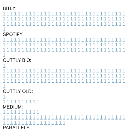
BITLY:
1
1
1
1
1
1
1
1
1
1
1
1
1
1
1
1
1
1
1
1
1
1
1
1
1
1
1
1
1
1
1
1
1
1
1
1
1
1
1
1
1
1
1
1
1
1
1
1
1
1
1
1
1
1
1
1
1
1
1
1
1
1
1
1
1
1
1
1
1
1
1
1
1
1
1
1
1
1
1
1
1
1
1
1
1
1
1
1
1
1
1
1
1
1
1
1
1
1
1
1
SPOTIFY:
1
1
1
1
1
1
1
1
1
1
1
1
1
1
1
1
1
1
1
1
1
1
1
1
1
1
1
1
1
1
1
1
1
1
1
1
1
1
1
1
1
1
1
1
1
1
1
1
1
1
1
1
1
1
1
1
1
1
1
1
1
1
1
1
1
1
1
1
1
1
1
1
1
1
1
1
1
1
1
1
1
1
1
1
1
1
1
1
1
1
1
1
1
1
1
1
1
1
1
1
CUTTLY BIO:
1
1
1
1
1
1
1
1
1
1
1
1
1
1
1
1
1
1
1
1
1
1
1
1
1
1
1
1
1
1
1
1
1
1
1
1
1
1
1
1
1
1
1
1
1
1
1
1
1
1
1
1
1
1
1
1
1
1
1
1
1
1
1
1
1
1
1
1
1
1
1
1
1
1
1
1
1
1
1
1
1
1
1
1
1
1
1
1
1
1
1
1
1
1
1
1
1
1
1
1
1
CUTTLY OLD:
1
1
1
1
1
1
1
1
1
1
1
MEDIUM:
1
1
1
1
1
1
1
1
1
1
1
1
1
1
1
1
1
1
1
1
1
1
1
1
1
1
1
1
1
1
1
1
1
1
1
1
1
1
1
1
1
1
1
1
1
1
1
1
1
1
1
1
1
1
1
1
1
1
1
1
PARALLELS: