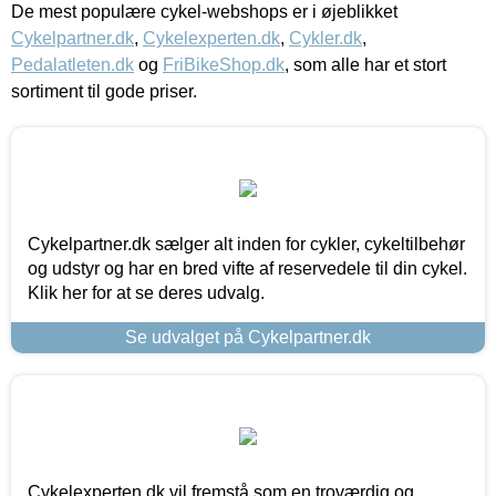
De mest populære cykel-webshops er i øjeblikket
Cykelpartner.dk
,
Cykelexperten.dk
,
Cykler.dk
,
Pedalatleten.dk
og
FriBikeShop.dk
, som alle har et stort
sortiment til gode priser.
Cykelpartner.dk sælger alt inden for cykler, cykeltilbehør
og udstyr og har en bred vifte af reservedele til din cykel.
Klik her for at se deres udvalg.
Se udvalget på Cykelpartner.dk
Cykelexperten.dk vil fremstå som en troværdig og