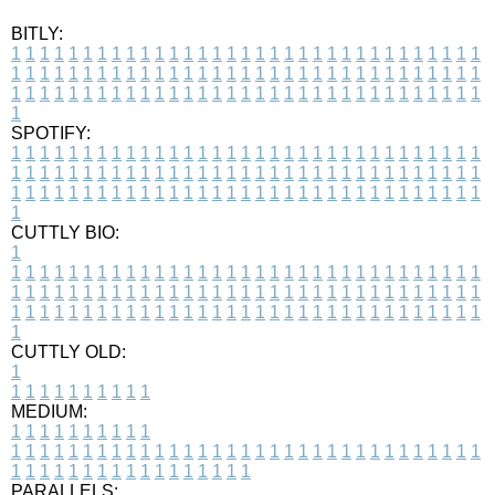
BITLY:
1
1
1
1
1
1
1
1
1
1
1
1
1
1
1
1
1
1
1
1
1
1
1
1
1
1
1
1
1
1
1
1
1
1
1
1
1
1
1
1
1
1
1
1
1
1
1
1
1
1
1
1
1
1
1
1
1
1
1
1
1
1
1
1
1
1
1
1
1
1
1
1
1
1
1
1
1
1
1
1
1
1
1
1
1
1
1
1
1
1
1
1
1
1
1
1
1
1
1
1
SPOTIFY:
1
1
1
1
1
1
1
1
1
1
1
1
1
1
1
1
1
1
1
1
1
1
1
1
1
1
1
1
1
1
1
1
1
1
1
1
1
1
1
1
1
1
1
1
1
1
1
1
1
1
1
1
1
1
1
1
1
1
1
1
1
1
1
1
1
1
1
1
1
1
1
1
1
1
1
1
1
1
1
1
1
1
1
1
1
1
1
1
1
1
1
1
1
1
1
1
1
1
1
1
CUTTLY BIO:
1
1
1
1
1
1
1
1
1
1
1
1
1
1
1
1
1
1
1
1
1
1
1
1
1
1
1
1
1
1
1
1
1
1
1
1
1
1
1
1
1
1
1
1
1
1
1
1
1
1
1
1
1
1
1
1
1
1
1
1
1
1
1
1
1
1
1
1
1
1
1
1
1
1
1
1
1
1
1
1
1
1
1
1
1
1
1
1
1
1
1
1
1
1
1
1
1
1
1
1
1
CUTTLY OLD:
1
1
1
1
1
1
1
1
1
1
1
MEDIUM:
1
1
1
1
1
1
1
1
1
1
1
1
1
1
1
1
1
1
1
1
1
1
1
1
1
1
1
1
1
1
1
1
1
1
1
1
1
1
1
1
1
1
1
1
1
1
1
1
1
1
1
1
1
1
1
1
1
1
1
1
PARALLELS: