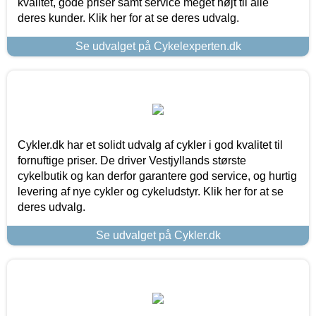
kvalitet, gode priser samt service meget højt til alle
deres kunder. Klik her for at se deres udvalg.
Se udvalget på Cykelexperten.dk
Cykler.dk har et solidt udvalg af cykler i god kvalitet til
fornuftige priser. De driver Vestjyllands største
cykelbutik og kan derfor garantere god service, og hurtig
levering af nye cykler og cykeludstyr. Klik her for at se
deres udvalg.
Se udvalget på Cykler.dk