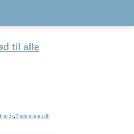
d til alle
kler.dk
,
Pedalatleten.dk