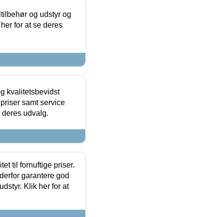
ltilbehør og udstyr og
 her for at se deres
g kvalitetsbevidst
e priser samt service
e deres udvalg.
et til fornuftige priser.
 derfor garantere god
dstyr. Klik her for at