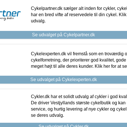
Cykelpartner.dk sælger alt inden for cykler, cyke
har en bred vifte af reservedele til din cykel. Klik
udvalg.
Se udvalget på Cykelpartner.dk
Cykelexperten.dk vil fremstå som en troværdig o
cykelforretning, der prioriterer god kvalitet, god
meget højt til alle deres kunder. Klik her for at s
Se udvalget på Cykelexperten.dk
Cykler.dk har et solidt udvalg af cykler i god kvalit
De driver Vestjyllands største cykelbutik og kan
service, og hurtig levering af nye cykler og cykelu
se deres udvalg.
Se udvalget på Cykler.dk