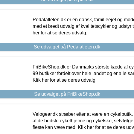
Pedalatleten.dk er en dansk, familieejet og mod
med et bredt udvalg af kvalitetscykler og udstyr 
her for at se deres udvalg.
Se udvalget på Pedalatleten.dk
FriBikeShop.dk er Danmarks største kæde af cyke
99 butikker fordelt over hele landet og er alle sa
Klik her for at se deres udvalg.
Se udvalget på FriBikeShop.dk
Velogear.dk stræber efter at være en cykelbutik,
af de bedste cykelhjelme og cykelsko, selvfølgeli
fleste kan være med. Klik her for at se deres udv