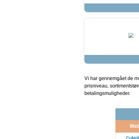
Vi har gennemgået de mes
prisniveau, sortimentstø
betalingsmuligheder.
We