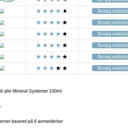
Besøg websh
Besøg websh
Besøg websh
Besøg websh
Besøg websh
Besøg websh
il alle Mineral Systemer 100ml
5
jerner baseret på
6
anmeldelser