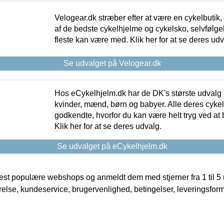
Velogear.dk stræber efter at være en cykelbutik,
af de bedste cykelhjelme og cykelsko, selvfølgeli
fleste kan være med. Klik her for at se deres udv
Se udvalget på Velogear.dk
Hos eCykelhjelm.dk har de DK's største udvalg a
kvinder, mænd, børn og babyer. Alle deres cyke
godkendte, hvorfor du kan være helt tryg ved at
Klik her for at se deres udvalg.
Se udvalget på eCykelhjelm.dk
t populære webshops og anmeldt dem med stjerner fra 1 til 5 ud
rrelse, kundeservice, brugervenlighed, betingelser, leveringsfor