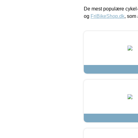
De mest populære cykel-
og
FriBikeShop.dk
, som 