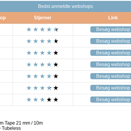
Bedst anmeldte webshops
op
Stjerner
Link
Besøg webshop
Besøg webshop
Besøg webshop
Besøg webshop
Besøg webshop
Besøg webshop
Besøg webshop
im Tape 21 mm / 10m
 Tubeless