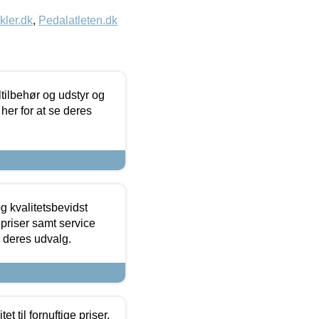
kler.dk
,
Pedalatleten.dk
ltilbehør og udstyr og
 her for at se deres
g kvalitetsbevidst
e priser samt service
e deres udvalg.
et til fornuftige priser.