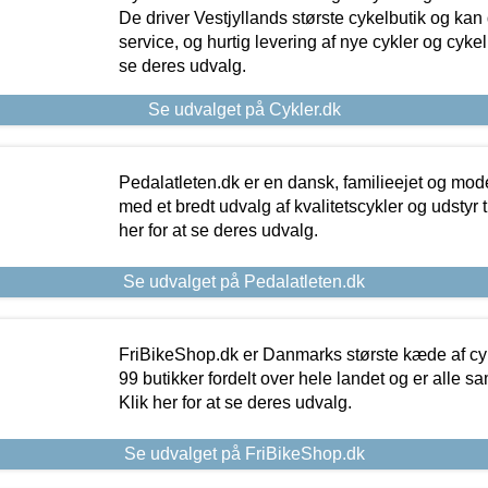
De driver Vestjyllands største cykelbutik og kan
service, og hurtig levering af nye cykler og cykelu
se deres udvalg.
Se udvalget på Cykler.dk
Pedalatleten.dk er en dansk, familieejet og mod
med et bredt udvalg af kvalitetscykler og udstyr 
her for at se deres udvalg.
Se udvalget på Pedalatleten.dk
FriBikeShop.dk er Danmarks største kæde af cyke
99 butikker fordelt over hele landet og er alle sa
Klik her for at se deres udvalg.
Se udvalget på FriBikeShop.dk