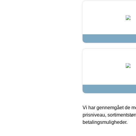
Vi har gennemgået de mes
prisniveau, sortimentstø
betalingsmuligheder.