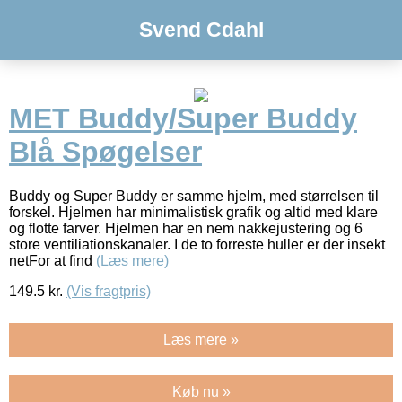
Svend Cdahl
MET Buddy/Super Buddy
Blå Spøgelser
Buddy og Super Buddy er samme hjelm, med størrelsen til
forskel. Hjelmen har minimalistisk grafik og altid med klare
og flotte farver. Hjelmen har en nem nakkejustering og 6
store ventiliationskanaler. I de to forreste huller er der insekt
netFor at find
(Læs mere)
149.5
kr.
(Vis fragtpris)
Læs mere »
Køb nu »