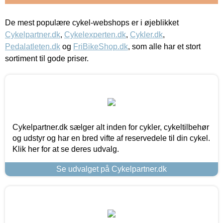
De mest populære cykel-webshops er i øjeblikket
Cykelpartner.dk
,
Cykelexperten.dk
,
Cykler.dk
,
Pedalatleten.dk
og
FriBikeShop.dk
, som alle har et stort
sortiment til gode priser.
Cykelpartner.dk sælger alt inden for cykler, cykeltilbehør
og udstyr og har en bred vifte af reservedele til din cykel.
Klik her for at se deres udvalg.
Se udvalget på Cykelpartner.dk