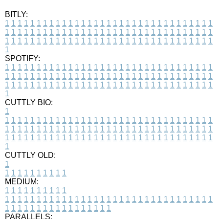
BITLY:
1
1
1
1
1
1
1
1
1
1
1
1
1
1
1
1
1
1
1
1
1
1
1
1
1
1
1
1
1
1
1
1
1
1
1
1
1
1
1
1
1
1
1
1
1
1
1
1
1
1
1
1
1
1
1
1
1
1
1
1
1
1
1
1
1
1
1
1
1
1
1
1
1
1
1
1
1
1
1
1
1
1
1
1
1
1
1
1
1
1
1
1
1
1
1
1
1
1
1
1
SPOTIFY:
1
1
1
1
1
1
1
1
1
1
1
1
1
1
1
1
1
1
1
1
1
1
1
1
1
1
1
1
1
1
1
1
1
1
1
1
1
1
1
1
1
1
1
1
1
1
1
1
1
1
1
1
1
1
1
1
1
1
1
1
1
1
1
1
1
1
1
1
1
1
1
1
1
1
1
1
1
1
1
1
1
1
1
1
1
1
1
1
1
1
1
1
1
1
1
1
1
1
1
1
CUTTLY BIO:
1
1
1
1
1
1
1
1
1
1
1
1
1
1
1
1
1
1
1
1
1
1
1
1
1
1
1
1
1
1
1
1
1
1
1
1
1
1
1
1
1
1
1
1
1
1
1
1
1
1
1
1
1
1
1
1
1
1
1
1
1
1
1
1
1
1
1
1
1
1
1
1
1
1
1
1
1
1
1
1
1
1
1
1
1
1
1
1
1
1
1
1
1
1
1
1
1
1
1
1
1
CUTTLY OLD:
1
1
1
1
1
1
1
1
1
1
1
MEDIUM:
1
1
1
1
1
1
1
1
1
1
1
1
1
1
1
1
1
1
1
1
1
1
1
1
1
1
1
1
1
1
1
1
1
1
1
1
1
1
1
1
1
1
1
1
1
1
1
1
1
1
1
1
1
1
1
1
1
1
1
1
PARALLELS: