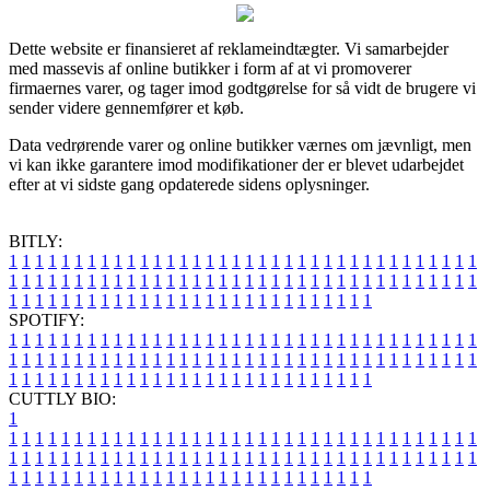
Dette website er finansieret af reklameindtægter. Vi samarbejder
med massevis af online butikker i form af at vi promoverer
firmaernes varer, og tager imod godtgørelse for så vidt de brugere vi
sender videre gennemfører et køb.
Data vedrørende varer og online butikker værnes om jævnligt, men
vi kan ikke garantere imod modifikationer der er blevet udarbejdet
efter at vi sidste gang opdaterede sidens oplysninger.
BITLY:
1
1
1
1
1
1
1
1
1
1
1
1
1
1
1
1
1
1
1
1
1
1
1
1
1
1
1
1
1
1
1
1
1
1
1
1
1
1
1
1
1
1
1
1
1
1
1
1
1
1
1
1
1
1
1
1
1
1
1
1
1
1
1
1
1
1
1
1
1
1
1
1
1
1
1
1
1
1
1
1
1
1
1
1
1
1
1
1
1
1
1
1
1
1
1
1
1
1
1
1
SPOTIFY:
1
1
1
1
1
1
1
1
1
1
1
1
1
1
1
1
1
1
1
1
1
1
1
1
1
1
1
1
1
1
1
1
1
1
1
1
1
1
1
1
1
1
1
1
1
1
1
1
1
1
1
1
1
1
1
1
1
1
1
1
1
1
1
1
1
1
1
1
1
1
1
1
1
1
1
1
1
1
1
1
1
1
1
1
1
1
1
1
1
1
1
1
1
1
1
1
1
1
1
1
CUTTLY BIO:
1
1
1
1
1
1
1
1
1
1
1
1
1
1
1
1
1
1
1
1
1
1
1
1
1
1
1
1
1
1
1
1
1
1
1
1
1
1
1
1
1
1
1
1
1
1
1
1
1
1
1
1
1
1
1
1
1
1
1
1
1
1
1
1
1
1
1
1
1
1
1
1
1
1
1
1
1
1
1
1
1
1
1
1
1
1
1
1
1
1
1
1
1
1
1
1
1
1
1
1
1