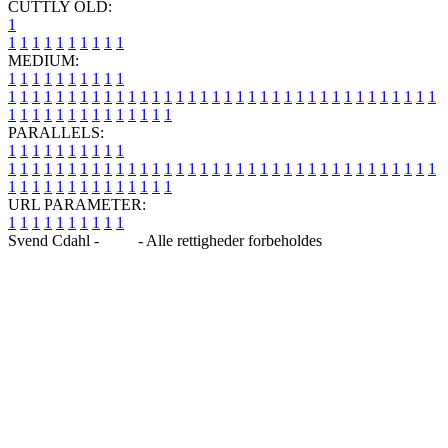
CUTTLY OLD:
1
1
1
1
1
1
1
1
1
1
1
MEDIUM:
1
1
1
1
1
1
1
1
1
1
1
1
1
1
1
1
1
1
1
1
1
1
1
1
1
1
1
1
1
1
1
1
1
1
1
1
1
1
1
1
1
1
1
1
1
1
1
1
1
1
1
1
1
1
1
1
1
1
1
1
PARALLELS:
1
1
1
1
1
1
1
1
1
1
1
1
1
1
1
1
1
1
1
1
1
1
1
1
1
1
1
1
1
1
1
1
1
1
1
1
1
1
1
1
1
1
1
1
1
1
1
1
1
1
1
1
1
1
1
1
1
1
1
1
URL PARAMETER:
1
1
1
1
1
1
1
1
1
1
Svend Cdahl -
Blog
- Alle rettigheder forbeholdes