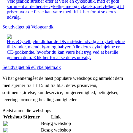
Velogear.dk stræber efter at være en cykelbutik, med et godt
sortiment af de bedste cykelhjelme og cykelsko, selvfølgelig til
priser hvor de fleste kan være med. Klik her for at se deres
udvalg.
Se udvalget på Velogear.dk
Hos eCykelhjelm.dk har de DK's største udvalg af cykelhjelme
til kvinder, mænd, børn og babyer. Alle deres cykelhjelme er
CE-godkendte, hvorfor du kan være helt tryg ved at bestille
gennem dem. Klik her for at se deres udvalg.
Se udvalget på eCykelhjelm.dk
Vi har gennemgået de mest populære webshops og anmeldt dem
med stjerner fra 1 til 5 ud fra bl.a. deres prisniveau,
sortimentstørrelse, kundeservice, brugervenlighed, betingelser,
leveringsformer og betalingsmuligheder.
Bedst anmeldte webshops
Webshop
Stjerner
Link
Besøg webshop
Besøg webshop