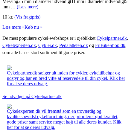
Messing25 mm i diameter udvendigt11 mm i diameter indvendigt5
mm …
(Læs mere)
10
kr.
(Vis fragtpris)
Læs mere »
Køb nu »
De mest populære cykel-webshops er i øjeblikket
Cykelpartner.dk
,
Cykelexperten.dk
,
Cykler.dk
,
Pedalatleten.dk
og
FriBikeShop.dk
,
som alle har et stort sortiment til gode priser.
Cykelpartner.dk sælger alt inden for cykler, cykeltilbehør og
udstyr og har en bred vifte af reservedele til din cykel. Klik her
for at se deres udvalg.
Se udvalget på Cykelpartner.dk
Cykelexperten.dk vil fremstå som en troværdig og
kvalitetsbevidst cykelforretning, der prioriterer god kvalitet,
gode priser samt service meget højt til alle deres kunder. Klik
her for at se deres udvalg.