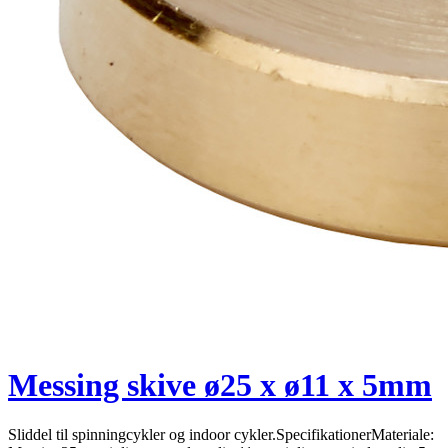
Messing skive ø25 x ø11 x 5mm
Sliddel til spinningcykler og indoor cykler.SpecifikationerMateriale: