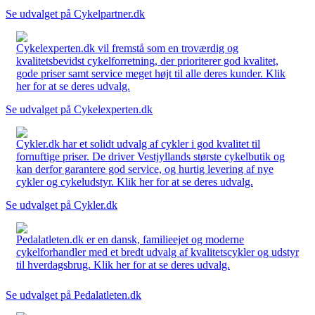
Se udvalget på Cykelpartner.dk
Cykelexperten.dk vil fremstå som en troværdig og
kvalitetsbevidst cykelforretning, der prioriterer god kvalitet,
gode priser samt service meget højt til alle deres kunder. Klik
her for at se deres udvalg.
Se udvalget på Cykelexperten.dk
Cykler.dk har et solidt udvalg af cykler i god kvalitet til
fornuftige priser. De driver Vestjyllands største cykelbutik og
kan derfor garantere god service, og hurtig levering af nye
cykler og cykeludstyr. Klik her for at se deres udvalg.
Se udvalget på Cykler.dk
Pedalatleten.dk er en dansk, familieejet og moderne
cykelforhandler med et bredt udvalg af kvalitetscykler og udstyr
til hverdagsbrug. Klik her for at se deres udvalg.
Se udvalget på Pedalatleten.dk