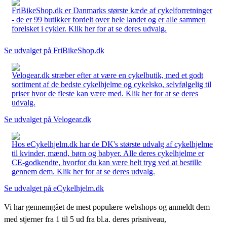
FriBikeShop.dk er Danmarks største kæde af cykelforretninger
- de er 99 butikker fordelt over hele landet og er alle sammen
forelsket i cykler. Klik her for at se deres udvalg.
Se udvalget på FriBikeShop.dk
Velogear.dk stræber efter at være en cykelbutik, med et godt
sortiment af de bedste cykelhjelme og cykelsko, selvfølgelig til
priser hvor de fleste kan være med. Klik her for at se deres
udvalg.
Se udvalget på Velogear.dk
Hos eCykelhjelm.dk har de DK's største udvalg af cykelhjelme
til kvinder, mænd, børn og babyer. Alle deres cykelhjelme er
CE-godkendte, hvorfor du kan være helt tryg ved at bestille
gennem dem. Klik her for at se deres udvalg.
Se udvalget på eCykelhjelm.dk
Vi har gennemgået de mest populære webshops og anmeldt dem
med stjerner fra 1 til 5 ud fra bl.a. deres prisniveau,