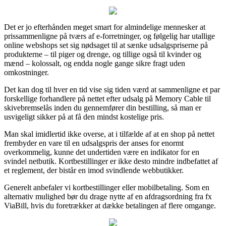
Det er jo efterhånden meget smart for almindelige mennesker at
prissammenligne på tværs af e-forretninger, og følgelig har utallige
online webshops set sig nødsaget til at sænke udsalgspriserne på
produkterne – til piger og drenge, og tillige også til kvinder og
mænd – kolossalt, og endda nogle gange sikre fragt uden
omkostninger.
Det kan dog til hver en tid vise sig tiden værd at sammenligne et par
forskellige forhandlere på nettet efter udsalg på Memory Cable til
skivebremselås inden du gennemfører din bestilling, så man er
usvigeligt sikker på at få den mindst kostelige pris.
Man skal imidlertid ikke overse, at i tilfælde af at en shop på nettet
frembyder en vare til en udsalgspris der anses for enormt
overkommelig, kunne det undertiden være en indikator for en
svindel netbutik. Kortbestillinger er ikke desto mindre indbefattet af
et reglement, der bistår en imod svindlende webbutikker.
Generelt anbefaler vi kortbestillinger eller mobilbetaling. Som en
alternativ mulighed bør du drage nytte af en afdragsordning fra fx
ViaBill, hvis du foretrækker at dække betalingen af flere omgange.