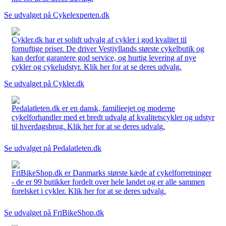
Se udvalget på Cykelexperten.dk
Cykler.dk har et solidt udvalg af cykler i god kvalitet til
fornuftige priser. De driver Vestjyllands største cykelbutik og
kan derfor garantere god service, og hurtig levering af nye
cykler og cykeludstyr. Klik her for at se deres udvalg.
Se udvalget på Cykler.dk
Pedalatleten.dk er en dansk, familieejet og moderne
cykelforhandler med et bredt udvalg af kvalitetscykler og udstyr
til hverdagsbrug. Klik her for at se deres udvalg.
Se udvalget på Pedalatleten.dk
FriBikeShop.dk er Danmarks største kæde af cykelforretninger
- de er 99 butikker fordelt over hele landet og er alle sammen
forelsket i cykler. Klik her for at se deres udvalg.
Se udvalget på FriBikeShop.dk