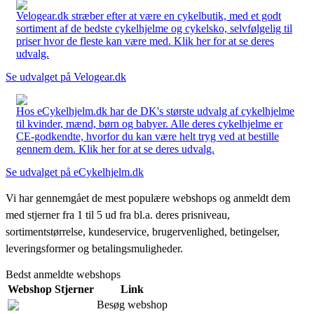
Velogear.dk stræber efter at være en cykelbutik, med et godt
sortiment af de bedste cykelhjelme og cykelsko, selvfølgelig til
priser hvor de fleste kan være med. Klik her for at se deres
udvalg.
Se udvalget på Velogear.dk
Hos eCykelhjelm.dk har de DK's største udvalg af cykelhjelme
til kvinder, mænd, børn og babyer. Alle deres cykelhjelme er
CE-godkendte, hvorfor du kan være helt tryg ved at bestille
gennem dem. Klik her for at se deres udvalg.
Se udvalget på eCykelhjelm.dk
Vi har gennemgået de mest populære webshops og anmeldt dem
med stjerner fra 1 til 5 ud fra bl.a. deres prisniveau,
sortimentstørrelse, kundeservice, brugervenlighed, betingelser,
leveringsformer og betalingsmuligheder.
Bedst anmeldte webshops
Webshop
Stjerner
Link
Besøg webshop