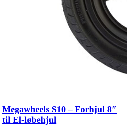
Megawheels S10 – Forhjul 8″
til El-løbehjul