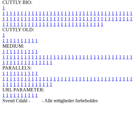
CUTTLY BIO:
1
1
1
1
1
1
1
1
1
1
1
1
1
1
1
1
1
1
1
1
1
1
1
1
1
1
1
1
1
1
1
1
1
1
1
1
1
1
1
1
1
1
1
1
1
1
1
1
1
1
1
1
1
1
1
1
1
1
1
1
1
1
1
1
1
1
1
1
1
1
1
1
1
1
1
1
1
1
1
1
1
1
1
1
1
1
1
1
1
1
1
1
1
1
1
1
1
1
1
1
1
CUTTLY OLD:
1
1
1
1
1
1
1
1
1
1
1
MEDIUM:
1
1
1
1
1
1
1
1
1
1
1
1
1
1
1
1
1
1
1
1
1
1
1
1
1
1
1
1
1
1
1
1
1
1
1
1
1
1
1
1
1
1
1
1
1
1
1
1
1
1
1
1
1
1
1
1
1
1
1
1
PARALLELS:
1
1
1
1
1
1
1
1
1
1
1
1
1
1
1
1
1
1
1
1
1
1
1
1
1
1
1
1
1
1
1
1
1
1
1
1
1
1
1
1
1
1
1
1
1
1
1
1
1
1
1
1
1
1
1
1
1
1
1
1
URL PARAMETER:
1
1
1
1
1
1
1
1
1
1
Svend Cdahl -
Blog
- Alle rettigheder forbeholdes