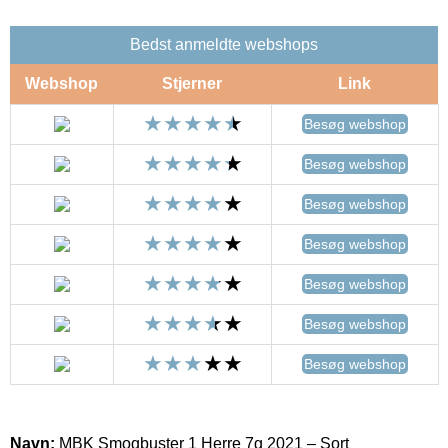
Bedst anmeldte webshops
Webshop
Stjerner
Link
Besøg webshop
Besøg webshop
Besøg webshop
Besøg webshop
Besøg webshop
Besøg webshop
Besøg webshop
Navn:
MBK Smogbuster 1 Herre 7g 2021 – Sort