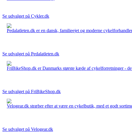
Se udvalget på Cykler.dk
Pedalatleten.dk er en dansk, familieejet og moderne cykelforhandler 
Se udvalget på Pedalatleten.dk
FriBikeShop.dk er Danmarks største kæde af cykelforretninger - de er
Se udvalget på FriBikeShop.dk
Velogear.dk stræber efter at være en cykelbutik, med et godt sortime
Se udvalget på Velogear.dk