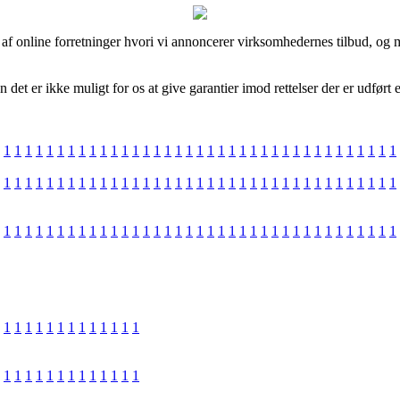
 af online forretninger hvori vi annoncerer virksomhedernes tilbud, og m
t er ikke muligt for os at give garantier imod rettelser der er udført ef
1
1
1
1
1
1
1
1
1
1
1
1
1
1
1
1
1
1
1
1
1
1
1
1
1
1
1
1
1
1
1
1
1
1
1
1
1
1
1
1
1
1
1
1
1
1
1
1
1
1
1
1
1
1
1
1
1
1
1
1
1
1
1
1
1
1
1
1
1
1
1
1
1
1
1
1
1
1
1
1
1
1
1
1
1
1
1
1
1
1
1
1
1
1
1
1
1
1
1
1
1
1
1
1
1
1
1
1
1
1
1
1
1
1
1
1
1
1
1
1
1
1
1
1
1
1
1
1
1
1
1
1
1
1
1
1
1