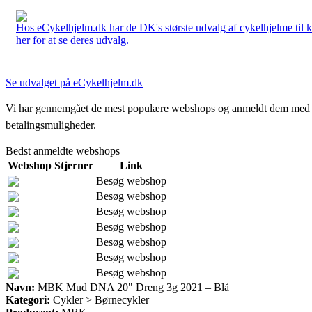
Hos eCykelhjelm.dk har de DK's største udvalg af cykelhjelme til 
her for at se deres udvalg.
Se udvalget på eCykelhjelm.dk
Vi har gennemgået de mest populære webshops og anmeldt dem med stjern
betalingsmuligheder.
Bedst anmeldte webshops
Webshop
Stjerner
Link
Besøg webshop
Besøg webshop
Besøg webshop
Besøg webshop
Besøg webshop
Besøg webshop
Besøg webshop
Navn:
MBK Mud DNA 20" Dreng 3g 2021 – Blå
Kategori:
Cykler > Børnecykler