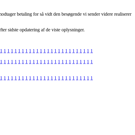
odtager betaling for så vidt den besøgende vi sender videre realiserer
ter sidste opdatering af de viste oplysninger.
1
1
1
1
1
1
1
1
1
1
1
1
1
1
1
1
1
1
1
1
1
1
1
1
1
1
1
1
1
1
1
1
1
1
1
1
1
1
1
1
1
1
1
1
1
1
1
1
1
1
1
1
1
1
1
1
1
1
1
1
1
1
1
1
1
1
1
1
1
1
1
1
1
1
1
1
1
1