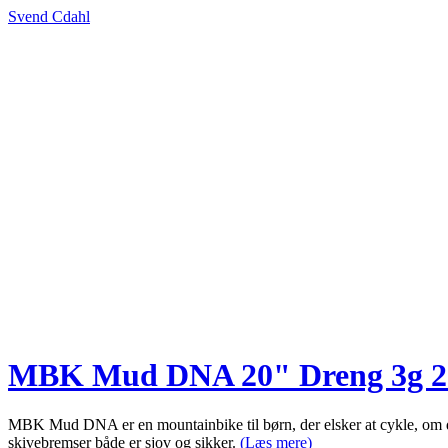
Svend Cdahl
MBK Mud DNA 20" Dreng 3g 20
MBK Mud DNA er en mountainbike til børn, der elsker at cykle, om det 
skivebremser både er sjov og sikker.
(Læs mere)