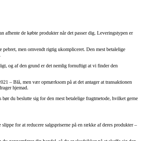
 kan afhente de købte produkter når det passer dig. Leveringstypen er
ere pebret, men omvendt rigtig ukompliceret. Den mest betalelige
.
t, og af den grund er det nemlig fornuftigt at vi finder den
2021 – Blå, men vær opmærksom på at det antager at transaktionen
 drager hjemad.
s bør du beslutte sig for den mest betalelige fragtmetode, hvilket gerne
e slippe for at reducere salgspriserne på en række af deres produkter –