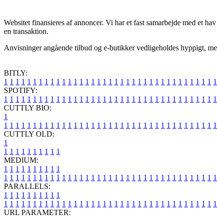
Websitet finansieres af annoncer. Vi har et fast samarbejde med et hav
en transaktion.
Anvisninger angående tilbud og e-butikker vedligeholdes hyppigt, men de
BITLY:
1
1
1
1
1
1
1
1
1
1
1
1
1
1
1
1
1
1
1
1
1
1
1
1
1
1
1
1
1
1
1
1
1
1
1
1
1
SPOTIFY:
1
1
1
1
1
1
1
1
1
1
1
1
1
1
1
1
1
1
1
1
1
1
1
1
1
1
1
1
1
1
1
1
1
1
1
1
1
CUTTLY BIO:
1
1
1
1
1
1
1
1
1
1
1
1
1
1
1
1
1
1
1
1
1
1
1
1
1
1
1
1
1
1
1
1
1
1
1
1
1
1
CUTTLY OLD:
1
1
1
1
1
1
1
1
1
1
1
MEDIUM:
1
1
1
1
1
1
1
1
1
1
1
1
1
1
1
1
1
1
1
1
1
1
1
1
1
1
1
1
1
1
1
1
1
1
1
1
1
1
1
1
1
1
1
1
1
1
1
PARALLELS:
1
1
1
1
1
1
1
1
1
1
1
1
1
1
1
1
1
1
1
1
1
1
1
1
1
1
1
1
1
1
1
1
1
1
1
1
1
1
1
1
1
1
1
1
1
1
1
URL PARAMETER: