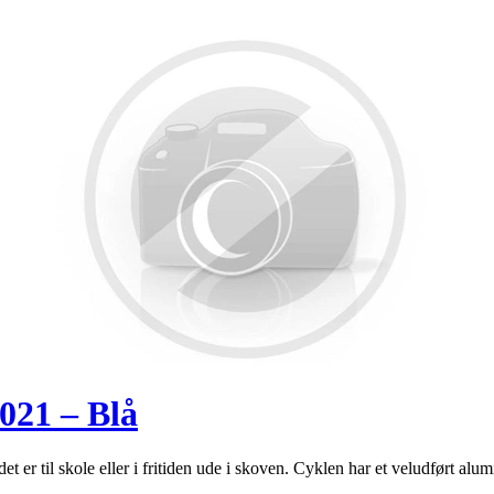
21 – Blå
er til skole eller i fritiden ude i skoven. Cyklen har et veludført al