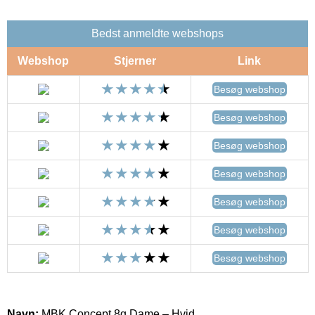
Bedst anmeldte webshops
Webshop
Stjerner
Link
Besøg webshop
Besøg webshop
Besøg webshop
Besøg webshop
Besøg webshop
Besøg webshop
Besøg webshop
Navn:
MBK Concept 8g Dame – Hvid