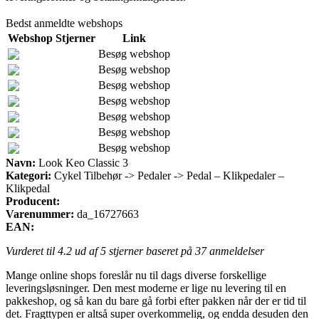
Bedst anmeldte webshops
Webshop
Stjerner
Link
Besøg webshop
Besøg webshop
Besøg webshop
Besøg webshop
Besøg webshop
Besøg webshop
Besøg webshop
Navn:
Look Keo Classic 3
Kategori:
Cykel Tilbehør -> Pedaler -> Pedal – Klikpedaler –
Klikpedal
Producent:
Varenummer:
da_16727663
EAN:
Vurderet til
4.2
ud af 5 stjerner baseret på
37
anmeldelser
Mange online shops foreslår nu til dags diverse forskellige
leveringsløsninger. Den mest moderne er lige nu levering til en
pakkeshop, og så kan du bare gå forbi efter pakken når der er tid til
det. Fragttypen er altså super overkommelig, og endda desuden den