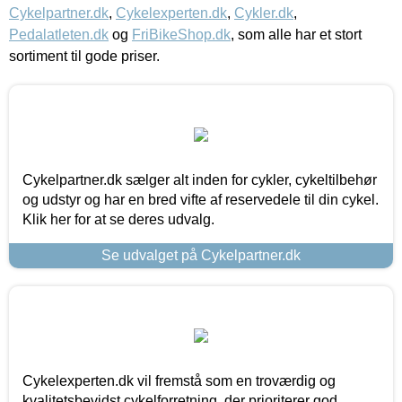
Cykelpartner.dk
,
Cykelexperten.dk
,
Cykler.dk
,
Pedalatleten.dk
og
FriBikeShop.dk
, som alle har et stort
sortiment til gode priser.
Cykelpartner.dk sælger alt inden for cykler, cykeltilbehør
og udstyr og har en bred vifte af reservedele til din cykel.
Klik her for at se deres udvalg.
Se udvalget på Cykelpartner.dk
Cykelexperten.dk vil fremstå som en troværdig og
kvalitetsbevidst cykelforretning, der prioriterer god