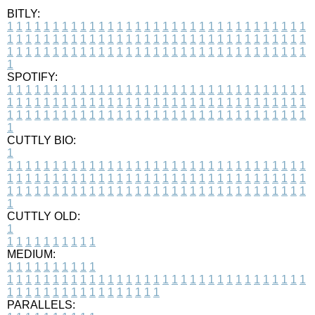
BITLY:
1
1
1
1
1
1
1
1
1
1
1
1
1
1
1
1
1
1
1
1
1
1
1
1
1
1
1
1
1
1
1
1
1
1
1
1
1
1
1
1
1
1
1
1
1
1
1
1
1
1
1
1
1
1
1
1
1
1
1
1
1
1
1
1
1
1
1
1
1
1
1
1
1
1
1
1
1
1
1
1
1
1
1
1
1
1
1
1
1
1
1
1
1
1
1
1
1
1
1
1
SPOTIFY:
1
1
1
1
1
1
1
1
1
1
1
1
1
1
1
1
1
1
1
1
1
1
1
1
1
1
1
1
1
1
1
1
1
1
1
1
1
1
1
1
1
1
1
1
1
1
1
1
1
1
1
1
1
1
1
1
1
1
1
1
1
1
1
1
1
1
1
1
1
1
1
1
1
1
1
1
1
1
1
1
1
1
1
1
1
1
1
1
1
1
1
1
1
1
1
1
1
1
1
1
CUTTLY BIO:
1
1
1
1
1
1
1
1
1
1
1
1
1
1
1
1
1
1
1
1
1
1
1
1
1
1
1
1
1
1
1
1
1
1
1
1
1
1
1
1
1
1
1
1
1
1
1
1
1
1
1
1
1
1
1
1
1
1
1
1
1
1
1
1
1
1
1
1
1
1
1
1
1
1
1
1
1
1
1
1
1
1
1
1
1
1
1
1
1
1
1
1
1
1
1
1
1
1
1
1
1
CUTTLY OLD:
1
1
1
1
1
1
1
1
1
1
1
MEDIUM:
1
1
1
1
1
1
1
1
1
1
1
1
1
1
1
1
1
1
1
1
1
1
1
1
1
1
1
1
1
1
1
1
1
1
1
1
1
1
1
1
1
1
1
1
1
1
1
1
1
1
1
1
1
1
1
1
1
1
1
1
PARALLELS: