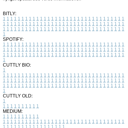
BITLY:
1
1
1
1
1
1
1
1
1
1
1
1
1
1
1
1
1
1
1
1
1
1
1
1
1
1
1
1
1
1
1
1
1
1
1
1
1
1
1
1
1
1
1
1
1
1
1
1
1
1
1
1
1
1
1
1
1
1
1
1
1
1
1
1
1
1
1
1
1
1
1
1
1
1
1
1
1
1
1
1
1
1
1
1
1
1
1
1
1
1
1
1
1
1
1
1
1
1
1
1
SPOTIFY:
1
1
1
1
1
1
1
1
1
1
1
1
1
1
1
1
1
1
1
1
1
1
1
1
1
1
1
1
1
1
1
1
1
1
1
1
1
1
1
1
1
1
1
1
1
1
1
1
1
1
1
1
1
1
1
1
1
1
1
1
1
1
1
1
1
1
1
1
1
1
1
1
1
1
1
1
1
1
1
1
1
1
1
1
1
1
1
1
1
1
1
1
1
1
1
1
1
1
1
1
CUTTLY BIO:
1
1
1
1
1
1
1
1
1
1
1
1
1
1
1
1
1
1
1
1
1
1
1
1
1
1
1
1
1
1
1
1
1
1
1
1
1
1
1
1
1
1
1
1
1
1
1
1
1
1
1
1
1
1
1
1
1
1
1
1
1
1
1
1
1
1
1
1
1
1
1
1
1
1
1
1
1
1
1
1
1
1
1
1
1
1
1
1
1
1
1
1
1
1
1
1
1
1
1
1
1
CUTTLY OLD:
1
1
1
1
1
1
1
1
1
1
1
MEDIUM:
1
1
1
1
1
1
1
1
1
1
1
1
1
1
1
1
1
1
1
1
1
1
1
1
1
1
1
1
1
1
1
1
1
1
1
1
1
1
1
1
1
1
1
1
1
1
1
1
1
1
1
1
1
1
1
1
1
1
1
1