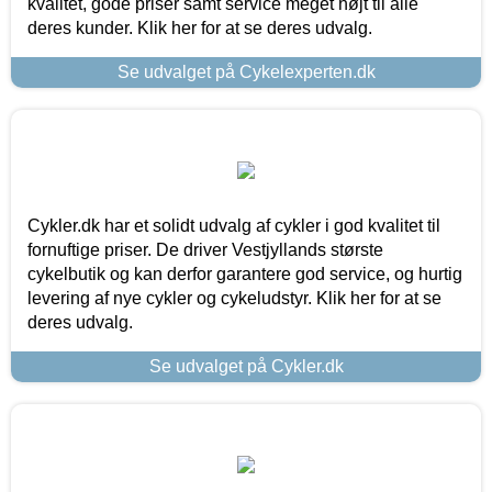
kvalitet, gode priser samt service meget højt til alle
deres kunder. Klik her for at se deres udvalg.
Se udvalget på Cykelexperten.dk
Cykler.dk har et solidt udvalg af cykler i god kvalitet til
fornuftige priser. De driver Vestjyllands største
cykelbutik og kan derfor garantere god service, og hurtig
levering af nye cykler og cykeludstyr. Klik her for at se
deres udvalg.
Se udvalget på Cykler.dk