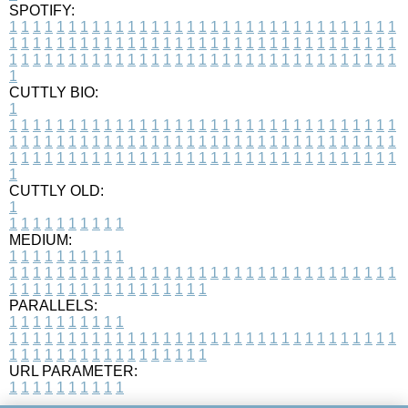
SPOTIFY:
1
1
1
1
1
1
1
1
1
1
1
1
1
1
1
1
1
1
1
1
1
1
1
1
1
1
1
1
1
1
1
1
1
1
1
1
1
1
1
1
1
1
1
1
1
1
1
1
1
1
1
1
1
1
1
1
1
1
1
1
1
1
1
1
1
1
1
1
1
1
1
1
1
1
1
1
1
1
1
1
1
1
1
1
1
1
1
1
1
1
1
1
1
1
1
1
1
1
1
1
CUTTLY BIO:
1
1
1
1
1
1
1
1
1
1
1
1
1
1
1
1
1
1
1
1
1
1
1
1
1
1
1
1
1
1
1
1
1
1
1
1
1
1
1
1
1
1
1
1
1
1
1
1
1
1
1
1
1
1
1
1
1
1
1
1
1
1
1
1
1
1
1
1
1
1
1
1
1
1
1
1
1
1
1
1
1
1
1
1
1
1
1
1
1
1
1
1
1
1
1
1
1
1
1
1
1
CUTTLY OLD:
1
1
1
1
1
1
1
1
1
1
1
MEDIUM:
1
1
1
1
1
1
1
1
1
1
1
1
1
1
1
1
1
1
1
1
1
1
1
1
1
1
1
1
1
1
1
1
1
1
1
1
1
1
1
1
1
1
1
1
1
1
1
1
1
1
1
1
1
1
1
1
1
1
1
1
PARALLELS:
1
1
1
1
1
1
1
1
1
1
1
1
1
1
1
1
1
1
1
1
1
1
1
1
1
1
1
1
1
1
1
1
1
1
1
1
1
1
1
1
1
1
1
1
1
1
1
1
1
1
1
1
1
1
1
1
1
1
1
1
URL PARAMETER:
1
1
1
1
1
1
1
1
1
1