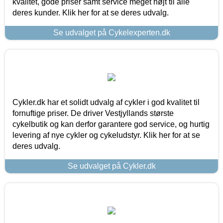
kvalitet, gode priser samt service meget højt til alle
deres kunder. Klik her for at se deres udvalg.
Se udvalget på Cykelexperten.dk
Cykler.dk har et solidt udvalg af cykler i god kvalitet til
fornuftige priser. De driver Vestjyllands største
cykelbutik og kan derfor garantere god service, og hurtig
levering af nye cykler og cykeludstyr. Klik her for at se
deres udvalg.
Se udvalget på Cykler.dk