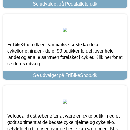
Se udvalget på Pedalatleten.dk
FriBikeShop.dk er Danmarks største kæde af
cykelforretninger - de er 99 butikker fordelt over hele
landet og er alle sammen forelsket i cykler. Klik her for at
se deres udvalg.
Se udvalget på FriBikeShop.dk
Velogear.dk stræber efter at være en cykelbutik, med et
godt sortiment af de bedste cykelhjelme og cykelsko,
selvfølgelig til priser hvor de fleste kan være med. Klik