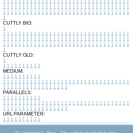
1
1
1
1
1
1
1
1
1
1
1
1
1
1
1
1
1
1
1
1
1
1
1
1
1
1
1
1
1
1
1
1
1
1
1
1
1
1
1
1
1
1
1
1
1
1
1
1
1
1
1
1
1
1
1
1
1
1
1
1
1
1
1
1
1
1
1
1
1
1
1
1
1
1
1
1
1
1
1
1
1
1
1
1
1
1
1
1
1
1
1
1
1
1
1
1
1
1
1
1
CUTTLY BIO:
1
1
1
1
1
1
1
1
1
1
1
1
1
1
1
1
1
1
1
1
1
1
1
1
1
1
1
1
1
1
1
1
1
1
1
1
1
1
1
1
1
1
1
1
1
1
1
1
1
1
1
1
1
1
1
1
1
1
1
1
1
1
1
1
1
1
1
1
1
1
1
1
1
1
1
1
1
1
1
1
1
1
1
1
1
1
1
1
1
1
1
1
1
1
1
1
1
1
1
1
1
CUTTLY OLD:
1
1
1
1
1
1
1
1
1
1
1
MEDIUM:
1
1
1
1
1
1
1
1
1
1
1
1
1
1
1
1
1
1
1
1
1
1
1
1
1
1
1
1
1
1
1
1
1
1
1
1
1
1
1
1
1
1
1
1
1
1
1
1
1
1
1
1
1
1
1
1
1
1
1
1
PARALLELS:
1
1
1
1
1
1
1
1
1
1
1
1
1
1
1
1
1
1
1
1
1
1
1
1
1
1
1
1
1
1
1
1
1
1
1
1
1
1
1
1
1
1
1
1
1
1
1
1
1
1
1
1
1
1
1
1
1
1
1
1
URL PARAMETER:
1
1
1
1
1
1
1
1
1
1