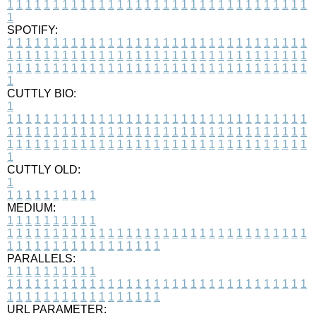
1
1
1
1
1
1
1
1
1
1
1
1
1
1
1
1
1
1
1
1
1
1
1
1
1
1
1
1
1
1
1
1
1
1
SPOTIFY:
1
1
1
1
1
1
1
1
1
1
1
1
1
1
1
1
1
1
1
1
1
1
1
1
1
1
1
1
1
1
1
1
1
1
1
1
1
1
1
1
1
1
1
1
1
1
1
1
1
1
1
1
1
1
1
1
1
1
1
1
1
1
1
1
1
1
1
1
1
1
1
1
1
1
1
1
1
1
1
1
1
1
1
1
1
1
1
1
1
1
1
1
1
1
1
1
1
1
1
1
CUTTLY BIO:
1
1
1
1
1
1
1
1
1
1
1
1
1
1
1
1
1
1
1
1
1
1
1
1
1
1
1
1
1
1
1
1
1
1
1
1
1
1
1
1
1
1
1
1
1
1
1
1
1
1
1
1
1
1
1
1
1
1
1
1
1
1
1
1
1
1
1
1
1
1
1
1
1
1
1
1
1
1
1
1
1
1
1
1
1
1
1
1
1
1
1
1
1
1
1
1
1
1
1
1
1
CUTTLY OLD:
1
1
1
1
1
1
1
1
1
1
1
MEDIUM:
1
1
1
1
1
1
1
1
1
1
1
1
1
1
1
1
1
1
1
1
1
1
1
1
1
1
1
1
1
1
1
1
1
1
1
1
1
1
1
1
1
1
1
1
1
1
1
1
1
1
1
1
1
1
1
1
1
1
1
1
PARALLELS:
1
1
1
1
1
1
1
1
1
1
1
1
1
1
1
1
1
1
1
1
1
1
1
1
1
1
1
1
1
1
1
1
1
1
1
1
1
1
1
1
1
1
1
1
1
1
1
1
1
1
1
1
1
1
1
1
1
1
1
1
URL PARAMETER: