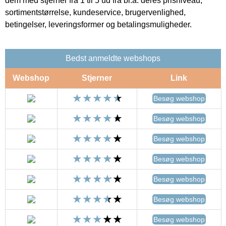
dem med stjerner fra 1 til 5 ud fra bl.a. deres prisniveau,
sortimentstørrelse, kundeservice, brugervenlighed,
betingelser, leveringsformer og betalingsmuligheder.
Bedst anmeldte webshops
Webshop
Stjerner
Link
Besøg webshop
Besøg webshop
Besøg webshop
Besøg webshop
Besøg webshop
Besøg webshop
Besøg webshop