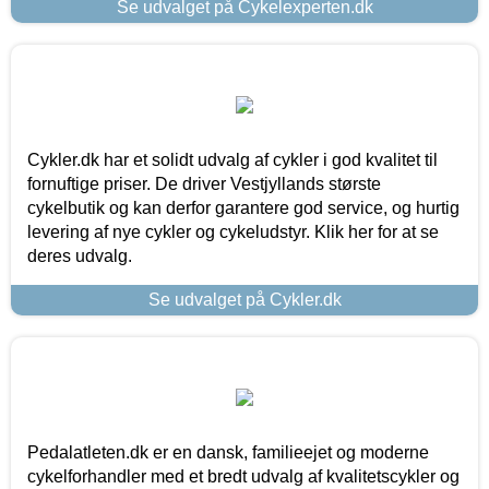
Se udvalget på Cykelexperten.dk
Cykler.dk har et solidt udvalg af cykler i god kvalitet til
fornuftige priser. De driver Vestjyllands største
cykelbutik og kan derfor garantere god service, og hurtig
levering af nye cykler og cykeludstyr. Klik her for at se
deres udvalg.
Se udvalget på Cykler.dk
Pedalatleten.dk er en dansk, familieejet og moderne
cykelforhandler med et bredt udvalg af kvalitetscykler og