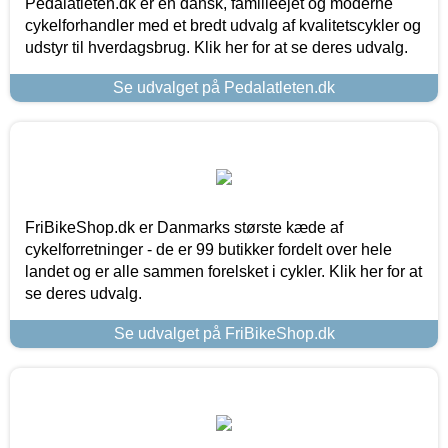
Pedalatleten.dk er en dansk, familieejet og moderne
cykelforhandler med et bredt udvalg af kvalitetscykler og
udstyr til hverdagsbrug. Klik her for at se deres udvalg.
Se udvalget på Pedalatleten.dk
FriBikeShop.dk er Danmarks største kæde af
cykelforretninger - de er 99 butikker fordelt over hele
landet og er alle sammen forelsket i cykler. Klik her for at
se deres udvalg.
Se udvalget på FriBikeShop.dk