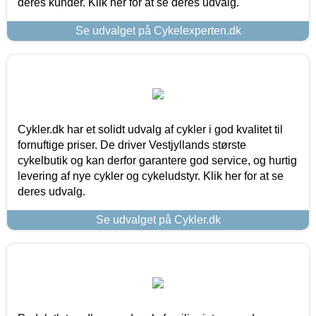
deres kunder. Klik her for at se deres udvalg.
Se udvalget på Cykelexperten.dk
Cykler.dk har et solidt udvalg af cykler i god kvalitet til
fornuftige priser. De driver Vestjyllands største
cykelbutik og kan derfor garantere god service, og hurtig
levering af nye cykler og cykeludstyr. Klik her for at se
deres udvalg.
Se udvalget på Cykler.dk