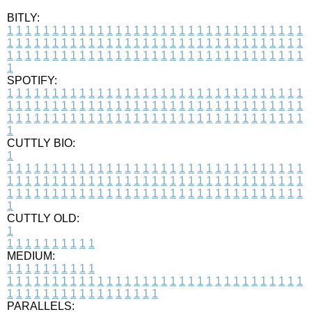
BITLY:
1
1
1
1
1
1
1
1
1
1
1
1
1
1
1
1
1
1
1
1
1
1
1
1
1
1
1
1
1
1
1
1
1
1
1
1
1
1
1
1
1
1
1
1
1
1
1
1
1
1
1
1
1
1
1
1
1
1
1
1
1
1
1
1
1
1
1
1
1
1
1
1
1
1
1
1
1
1
1
1
1
1
1
1
1
1
1
1
1
1
1
1
1
1
1
1
1
1
1
1
SPOTIFY:
1
1
1
1
1
1
1
1
1
1
1
1
1
1
1
1
1
1
1
1
1
1
1
1
1
1
1
1
1
1
1
1
1
1
1
1
1
1
1
1
1
1
1
1
1
1
1
1
1
1
1
1
1
1
1
1
1
1
1
1
1
1
1
1
1
1
1
1
1
1
1
1
1
1
1
1
1
1
1
1
1
1
1
1
1
1
1
1
1
1
1
1
1
1
1
1
1
1
1
1
CUTTLY BIO:
1
1
1
1
1
1
1
1
1
1
1
1
1
1
1
1
1
1
1
1
1
1
1
1
1
1
1
1
1
1
1
1
1
1
1
1
1
1
1
1
1
1
1
1
1
1
1
1
1
1
1
1
1
1
1
1
1
1
1
1
1
1
1
1
1
1
1
1
1
1
1
1
1
1
1
1
1
1
1
1
1
1
1
1
1
1
1
1
1
1
1
1
1
1
1
1
1
1
1
1
1
CUTTLY OLD:
1
1
1
1
1
1
1
1
1
1
1
MEDIUM:
1
1
1
1
1
1
1
1
1
1
1
1
1
1
1
1
1
1
1
1
1
1
1
1
1
1
1
1
1
1
1
1
1
1
1
1
1
1
1
1
1
1
1
1
1
1
1
1
1
1
1
1
1
1
1
1
1
1
1
1
PARALLELS: