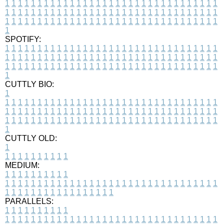
1
1
1
1
1
1
1
1
1
1
1
1
1
1
1
1
1
1
1
1
1
1
1
1
1
1
1
1
1
1
1
1
1
1
1
1
1
1
1
1
1
1
1
1
1
1
1
1
1
1
1
1
1
1
1
1
1
1
1
1
1
1
1
1
1
1
1
1
1
1
1
1
1
1
1
1
1
1
1
1
1
1
1
1
1
1
1
1
1
1
1
1
1
1
1
1
1
1
1
1
SPOTIFY:
1
1
1
1
1
1
1
1
1
1
1
1
1
1
1
1
1
1
1
1
1
1
1
1
1
1
1
1
1
1
1
1
1
1
1
1
1
1
1
1
1
1
1
1
1
1
1
1
1
1
1
1
1
1
1
1
1
1
1
1
1
1
1
1
1
1
1
1
1
1
1
1
1
1
1
1
1
1
1
1
1
1
1
1
1
1
1
1
1
1
1
1
1
1
1
1
1
1
1
1
CUTTLY BIO:
1
1
1
1
1
1
1
1
1
1
1
1
1
1
1
1
1
1
1
1
1
1
1
1
1
1
1
1
1
1
1
1
1
1
1
1
1
1
1
1
1
1
1
1
1
1
1
1
1
1
1
1
1
1
1
1
1
1
1
1
1
1
1
1
1
1
1
1
1
1
1
1
1
1
1
1
1
1
1
1
1
1
1
1
1
1
1
1
1
1
1
1
1
1
1
1
1
1
1
1
1
CUTTLY OLD:
1
1
1
1
1
1
1
1
1
1
1
MEDIUM:
1
1
1
1
1
1
1
1
1
1
1
1
1
1
1
1
1
1
1
1
1
1
1
1
1
1
1
1
1
1
1
1
1
1
1
1
1
1
1
1
1
1
1
1
1
1
1
1
1
1
1
1
1
1
1
1
1
1
1
1
PARALLELS:
1
1
1
1
1
1
1
1
1
1
1
1
1
1
1
1
1
1
1
1
1
1
1
1
1
1
1
1
1
1
1
1
1
1
1
1
1
1
1
1
1
1
1