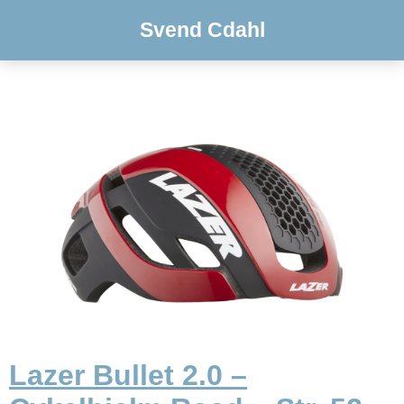
Svend Cdahl
Lazer Bullet 2.0 –