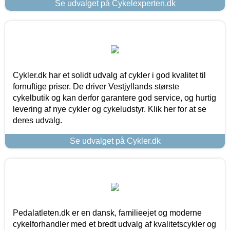
Se udvalget på Cykelexperten.dk
Cykler.dk har et solidt udvalg af cykler i god kvalitet til
fornuftige priser. De driver Vestjyllands største
cykelbutik og kan derfor garantere god service, og hurtig
levering af nye cykler og cykeludstyr. Klik her for at se
deres udvalg.
Se udvalget på Cykler.dk
Pedalatleten.dk er en dansk, familieejet og moderne
cykelforhandler med et bredt udvalg af kvalitetscykler og