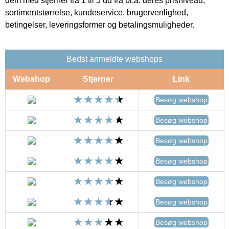
dem med stjerner fra 1 til 5 ud fra bl.a. deres prisniveau,
sortimentstørrelse, kundeservice, brugervenlighed,
betingelser, leveringsformer og betalingsmuligheder.
Bedst anmeldte webshops
Webshop
Stjerner
Link
Besøg webshop
Besøg webshop
Besøg webshop
Besøg webshop
Besøg webshop
Besøg webshop
Besøg webshop