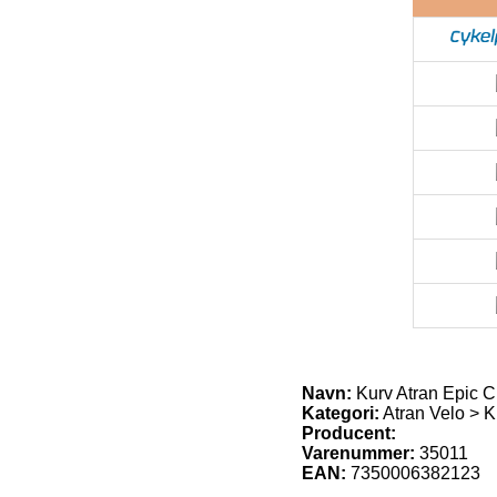
Navn:
Kurv Atran Epic C
Kategori:
Atran Velo > K
Producent:
Varenummer:
35011
EAN:
7350006382123