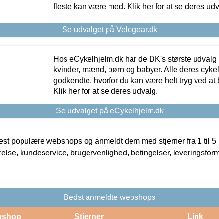
fleste kan være med. Klik her for at se deres udv
Se udvalget på Velogear.dk
Hos eCykelhjelm.dk har de DK's største udvalg a
kvinder, mænd, børn og babyer. Alle deres cyke
godkendte, hvorfor du kan være helt tryg ved at
Klik her for at se deres udvalg.
Se udvalget på eCykelhjelm.dk
t populære webshops og anmeldt dem med stjerner fra 1 til 5 ud
rrelse, kundeservice, brugervenlighed, betingelser, leveringsfor
Bedst anmeldte webshops
bshop
Stjerner
Link