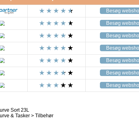
Besøg websh
Besøg websh
Besøg websh
Besøg websh
Besøg websh
Besøg websh
Besøg websh
urve Sort 23L
urve & Tasker > Tilbehør