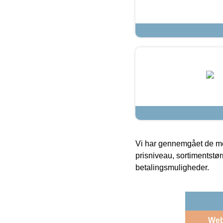
Vi har gennemgået de mes
prisniveau, sortimentstø
betalingsmuligheder.
We