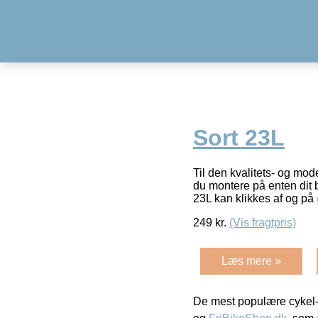
Sort 23L
Til den kvalitets- og mo
du montere på enten dit 
23L kan klikkes af og på
249
kr.
(Vis fragtpris)
Læs mere »
De mest populære cykel-