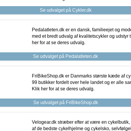
Se udvalget på Cykler.dk
Pedalatleten.dk er en dansk, familieejet og mod
med et bredt udvalg af kvalitetscykler og udstyr 
her for at se deres udvalg.
Se udvalget på Pedalatleten.dk
FriBikeShop.dk er Danmarks største kæde af cyke
99 butikker fordelt over hele landet og er alle sa
Klik her for at se deres udvalg.
Se udvalget på FriBikeShop.dk
Velogear.dk stræber efter at være en cykelbutik,
af de bedste cykelhjelme og cykelsko, selvfølgeli