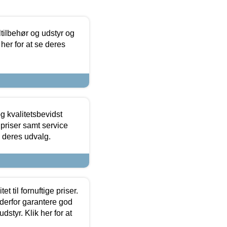
ltilbehør og udstyr og
 her for at se deres
g kvalitetsbevidst
e priser samt service
e deres udvalg.
et til fornuftige priser.
 derfor garantere god
dstyr. Klik her for at