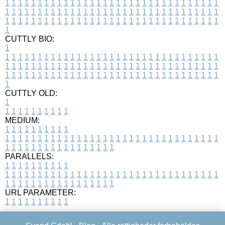
1
1
1
1
1
1
1
1
1
1
1
1
1
1
1
1
1
1
1
1
1
1
1
1
1
1
1
1
1
1
1
1
1
1
1
1
1
1
1
1
1
1
1
1
1
1
1
1
1
1
1
1
1
1
1
1
1
1
1
1
1
1
1
1
1
1
1
1
1
1
1
1
1
1
1
1
1
1
1
1
1
1
1
1
1
1
1
1
1
1
1
1
1
1
1
1
1
1
1
1
CUTTLY BIO:
1
1
1
1
1
1
1
1
1
1
1
1
1
1
1
1
1
1
1
1
1
1
1
1
1
1
1
1
1
1
1
1
1
1
1
1
1
1
1
1
1
1
1
1
1
1
1
1
1
1
1
1
1
1
1
1
1
1
1
1
1
1
1
1
1
1
1
1
1
1
1
1
1
1
1
1
1
1
1
1
1
1
1
1
1
1
1
1
1
1
1
1
1
1
1
1
1
1
1
1
1
CUTTLY OLD:
1
1
1
1
1
1
1
1
1
1
1
MEDIUM:
1
1
1
1
1
1
1
1
1
1
1
1
1
1
1
1
1
1
1
1
1
1
1
1
1
1
1
1
1
1
1
1
1
1
1
1
1
1
1
1
1
1
1
1
1
1
1
1
1
1
1
1
1
1
1
1
1
1
1
1
PARALLELS:
1
1
1
1
1
1
1
1
1
1
1
1
1
1
1
1
1
1
1
1
1
1
1
1
1
1
1
1
1
1
1
1
1
1
1
1
1
1
1
1
1
1
1
1
1
1
1
1
1
1
1
1
1
1
1
1
1
1
1
1
URL PARAMETER:
1
1
1
1
1
1
1
1
1
1