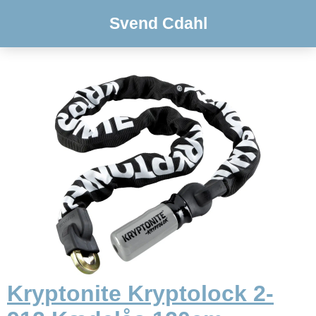
Svend Cdahl
Kryptonite Kryptolock 2-