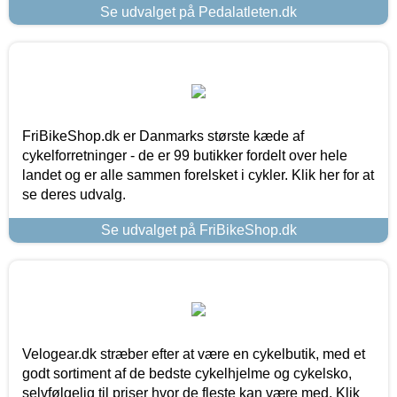
Se udvalget på Pedalatleten.dk
FriBikeShop.dk er Danmarks største kæde af
cykelforretninger - de er 99 butikker fordelt over hele
landet og er alle sammen forelsket i cykler. Klik her for at
se deres udvalg.
Se udvalget på FriBikeShop.dk
Velogear.dk stræber efter at være en cykelbutik, med et
godt sortiment af de bedste cykelhjelme og cykelsko,
selvfølgelig til priser hvor de fleste kan være med. Klik