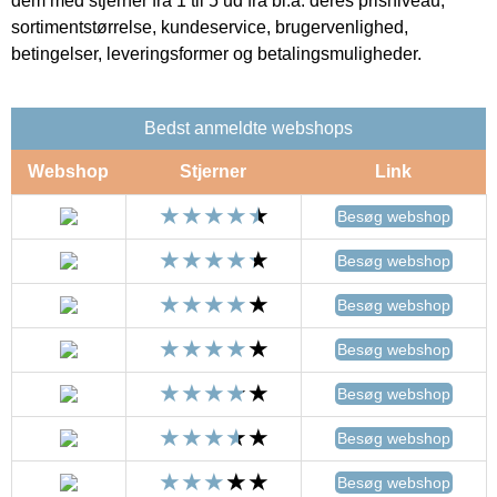
dem med stjerner fra 1 til 5 ud fra bl.a. deres prisniveau,
sortimentstørrelse, kundeservice, brugervenlighed,
betingelser, leveringsformer og betalingsmuligheder.
Bedst anmeldte webshops
Webshop
Stjerner
Link
Besøg webshop
Besøg webshop
Besøg webshop
Besøg webshop
Besøg webshop
Besøg webshop
Besøg webshop