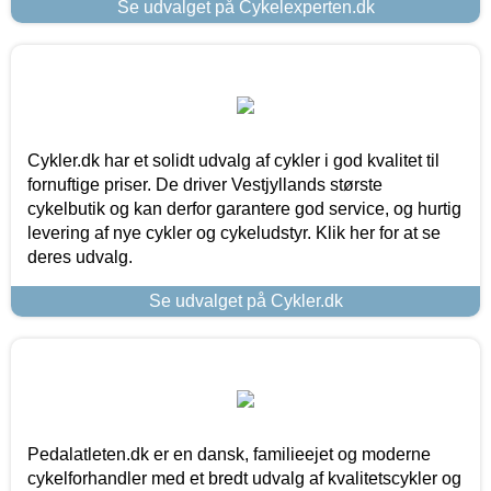
Se udvalget på Cykelexperten.dk
Cykler.dk har et solidt udvalg af cykler i god kvalitet til
fornuftige priser. De driver Vestjyllands største
cykelbutik og kan derfor garantere god service, og hurtig
levering af nye cykler og cykeludstyr. Klik her for at se
deres udvalg.
Se udvalget på Cykler.dk
Pedalatleten.dk er en dansk, familieejet og moderne
cykelforhandler med et bredt udvalg af kvalitetscykler og