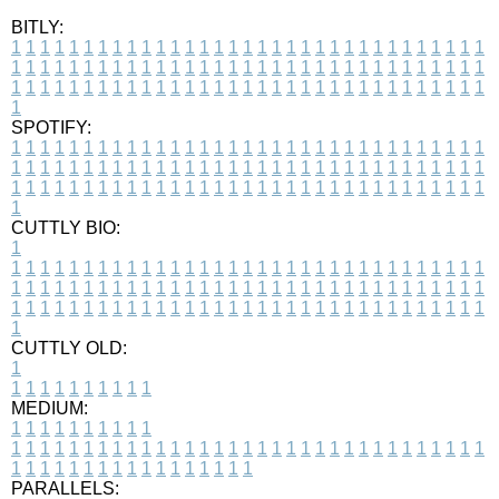
BITLY:
1
1
1
1
1
1
1
1
1
1
1
1
1
1
1
1
1
1
1
1
1
1
1
1
1
1
1
1
1
1
1
1
1
1
1
1
1
1
1
1
1
1
1
1
1
1
1
1
1
1
1
1
1
1
1
1
1
1
1
1
1
1
1
1
1
1
1
1
1
1
1
1
1
1
1
1
1
1
1
1
1
1
1
1
1
1
1
1
1
1
1
1
1
1
1
1
1
1
1
1
SPOTIFY:
1
1
1
1
1
1
1
1
1
1
1
1
1
1
1
1
1
1
1
1
1
1
1
1
1
1
1
1
1
1
1
1
1
1
1
1
1
1
1
1
1
1
1
1
1
1
1
1
1
1
1
1
1
1
1
1
1
1
1
1
1
1
1
1
1
1
1
1
1
1
1
1
1
1
1
1
1
1
1
1
1
1
1
1
1
1
1
1
1
1
1
1
1
1
1
1
1
1
1
1
CUTTLY BIO:
1
1
1
1
1
1
1
1
1
1
1
1
1
1
1
1
1
1
1
1
1
1
1
1
1
1
1
1
1
1
1
1
1
1
1
1
1
1
1
1
1
1
1
1
1
1
1
1
1
1
1
1
1
1
1
1
1
1
1
1
1
1
1
1
1
1
1
1
1
1
1
1
1
1
1
1
1
1
1
1
1
1
1
1
1
1
1
1
1
1
1
1
1
1
1
1
1
1
1
1
1
CUTTLY OLD:
1
1
1
1
1
1
1
1
1
1
1
MEDIUM:
1
1
1
1
1
1
1
1
1
1
1
1
1
1
1
1
1
1
1
1
1
1
1
1
1
1
1
1
1
1
1
1
1
1
1
1
1
1
1
1
1
1
1
1
1
1
1
1
1
1
1
1
1
1
1
1
1
1
1
1
PARALLELS: