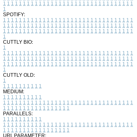
1
1
1
1
1
1
1
1
1
1
1
1
1
1
1
1
1
1
1
1
1
1
1
1
1
1
1
1
1
1
1
1
1
1
SPOTIFY:
1
1
1
1
1
1
1
1
1
1
1
1
1
1
1
1
1
1
1
1
1
1
1
1
1
1
1
1
1
1
1
1
1
1
1
1
1
1
1
1
1
1
1
1
1
1
1
1
1
1
1
1
1
1
1
1
1
1
1
1
1
1
1
1
1
1
1
1
1
1
1
1
1
1
1
1
1
1
1
1
1
1
1
1
1
1
1
1
1
1
1
1
1
1
1
1
1
1
1
1
CUTTLY BIO:
1
1
1
1
1
1
1
1
1
1
1
1
1
1
1
1
1
1
1
1
1
1
1
1
1
1
1
1
1
1
1
1
1
1
1
1
1
1
1
1
1
1
1
1
1
1
1
1
1
1
1
1
1
1
1
1
1
1
1
1
1
1
1
1
1
1
1
1
1
1
1
1
1
1
1
1
1
1
1
1
1
1
1
1
1
1
1
1
1
1
1
1
1
1
1
1
1
1
1
1
1
CUTTLY OLD:
1
1
1
1
1
1
1
1
1
1
1
MEDIUM:
1
1
1
1
1
1
1
1
1
1
1
1
1
1
1
1
1
1
1
1
1
1
1
1
1
1
1
1
1
1
1
1
1
1
1
1
1
1
1
1
1
1
1
1
1
1
1
1
1
1
1
1
1
1
1
1
1
1
1
1
PARALLELS:
1
1
1
1
1
1
1
1
1
1
1
1
1
1
1
1
1
1
1
1
1
1
1
1
1
1
1
1
1
1
1
1
1
1
1
1
1
1
1
1
1
1
1
1
1
1
1
1
1
1
1
1
1
1
1
1
1
1
1
1
URL PARAMETER: