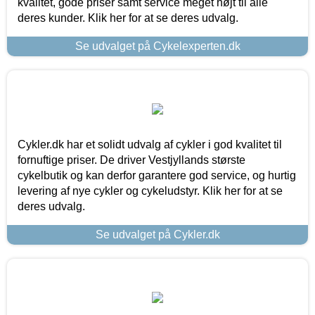
kvalitet, gode priser samt service meget højt til alle
deres kunder. Klik her for at se deres udvalg.
Se udvalget på Cykelexperten.dk
Cykler.dk har et solidt udvalg af cykler i god kvalitet til
fornuftige priser. De driver Vestjyllands største
cykelbutik og kan derfor garantere god service, og hurtig
levering af nye cykler og cykeludstyr. Klik her for at se
deres udvalg.
Se udvalget på Cykler.dk