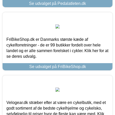
Se udvalget på Pedalatleten.dk
FriBikeShop.dk er Danmarks største kæde af
cykelforretninger - de er 99 butikker fordelt over hele
landet og er alle sammen forelsket i cykler. Klik her for at
se deres udvalg.
Se udvalget på FriBikeShop.dk
Velogear.dk stræber efter at være en cykelbutik, med et
godt sortiment af de bedste cykelhjelme og cykelsko,
selvfølgelig til priser hvor de fleste kan være med. Klik