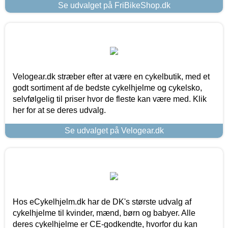
Se udvalget på FriBikeShop.dk
Velogear.dk stræber efter at være en cykelbutik, med et
godt sortiment af de bedste cykelhjelme og cykelsko,
selvfølgelig til priser hvor de fleste kan være med. Klik
her for at se deres udvalg.
Se udvalget på Velogear.dk
Hos eCykelhjelm.dk har de DK's største udvalg af
cykelhjelme til kvinder, mænd, børn og babyer. Alle
deres cykelhjelme er CE-godkendte, hvorfor du kan