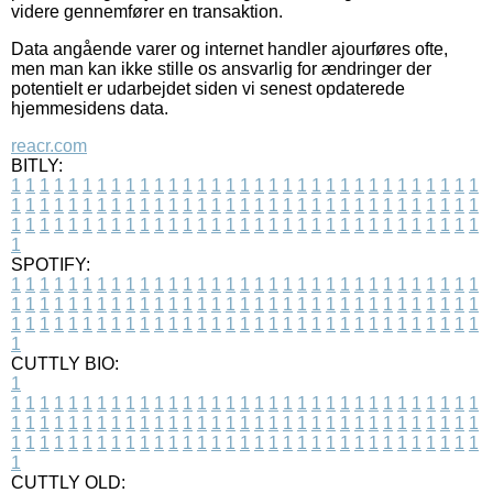
videre gennemfører en transaktion.
Data angående varer og internet handler ajourføres ofte,
men man kan ikke stille os ansvarlig for ændringer der
potentielt er udarbejdet siden vi senest opdaterede
hjemmesidens data.
reacr.com
BITLY:
1
1
1
1
1
1
1
1
1
1
1
1
1
1
1
1
1
1
1
1
1
1
1
1
1
1
1
1
1
1
1
1
1
1
1
1
1
1
1
1
1
1
1
1
1
1
1
1
1
1
1
1
1
1
1
1
1
1
1
1
1
1
1
1
1
1
1
1
1
1
1
1
1
1
1
1
1
1
1
1
1
1
1
1
1
1
1
1
1
1
1
1
1
1
1
1
1
1
1
1
SPOTIFY:
1
1
1
1
1
1
1
1
1
1
1
1
1
1
1
1
1
1
1
1
1
1
1
1
1
1
1
1
1
1
1
1
1
1
1
1
1
1
1
1
1
1
1
1
1
1
1
1
1
1
1
1
1
1
1
1
1
1
1
1
1
1
1
1
1
1
1
1
1
1
1
1
1
1
1
1
1
1
1
1
1
1
1
1
1
1
1
1
1
1
1
1
1
1
1
1
1
1
1
1
CUTTLY BIO:
1
1
1
1
1
1
1
1
1
1
1
1
1
1
1
1
1
1
1
1
1
1
1
1
1
1
1
1
1
1
1
1
1
1
1
1
1
1
1
1
1
1
1
1
1
1
1
1
1
1
1
1
1
1
1
1
1
1
1
1
1
1
1
1
1
1
1
1
1
1
1
1
1
1
1
1
1
1
1
1
1
1
1
1
1
1
1
1
1
1
1
1
1
1
1
1
1
1
1
1
1
CUTTLY OLD: