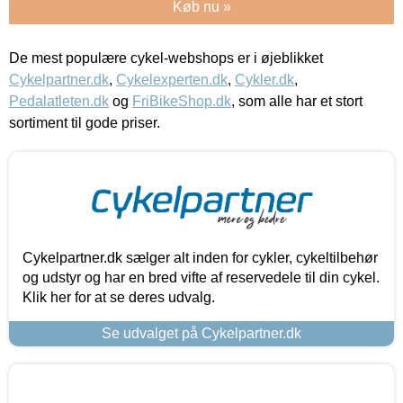
Køb nu »
De mest populære cykel-webshops er i øjeblikket
Cykelpartner.dk
,
Cykelexperten.dk
,
Cykler.dk
,
Pedalatleten.dk
og
FriBikeShop.dk
, som alle har et stort
sortiment til gode priser.
Cykelpartner.dk sælger alt inden for cykler, cykeltilbehør
og udstyr og har en bred vifte af reservedele til din cykel.
Klik her for at se deres udvalg.
Se udvalget på Cykelpartner.dk