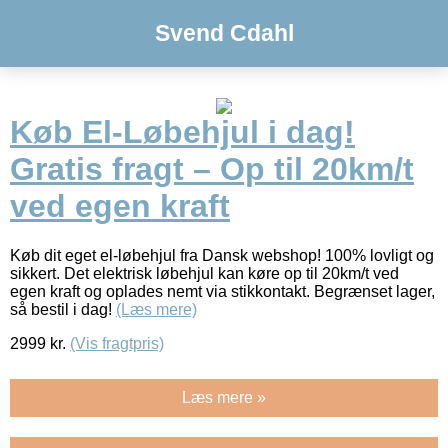
Svend Cdahl
Køb El-Løbehjul i dag!
Gratis fragt – Op til 20km/t
ved egen kraft
Køb dit eget el-løbehjul fra Dansk webshop! 100% lovligt og
sikkert. Det elektrisk løbehjul kan køre op til 20km/t ved
egen kraft og oplades nemt via stikkontakt. Begrænset lager,
så bestil i dag!
(Læs mere)
2999
kr.
(Vis fragtpris)
Læs mere »