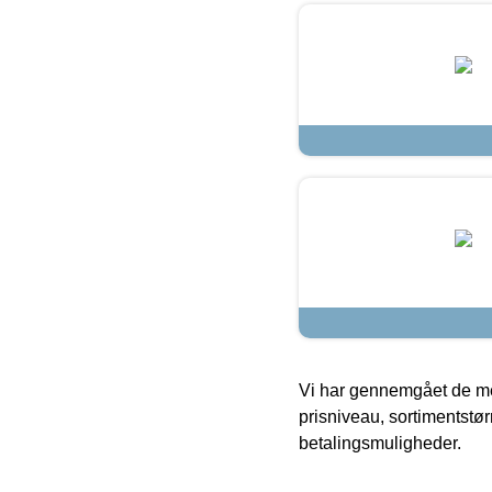
Vi har gennemgået de mes
prisniveau, sortimentstø
betalingsmuligheder.