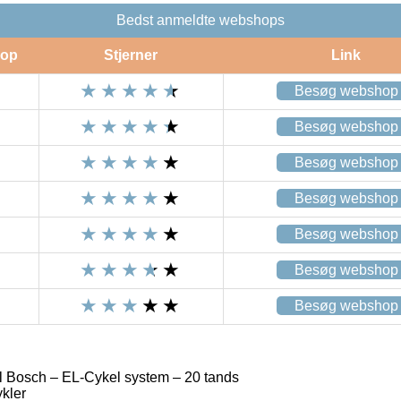
Bedst anmeldte webshops
op
Stjerner
Link
Besøg webshop
Besøg webshop
Besøg webshop
Besøg webshop
Besøg webshop
Besøg webshop
Besøg webshop
l Bosch – EL-Cykel system – 20 tands
ykler