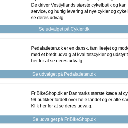
De driver Vestjyllands største cykelbutik og kan
service, og hurtig levering af nye cykler og cykelu
se deres udvalg.
Se udvalget på Cykler.dk
Pedalatleten.dk er en dansk, familieejet og mod
med et bredt udvalg af kvalitetscykler og udstyr 
her for at se deres udvalg.
Se udvalget på Pedalatleten.dk
FriBikeShop.dk er Danmarks største kæde af cyke
99 butikker fordelt over hele landet og er alle sa
Klik her for at se deres udvalg.
Se udvalget på FriBikeShop.dk