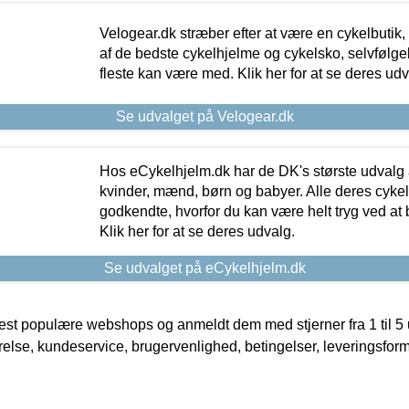
Velogear.dk stræber efter at være en cykelbutik,
af de bedste cykelhjelme og cykelsko, selvfølgeli
fleste kan være med. Klik her for at se deres udv
Se udvalget på Velogear.dk
Hos eCykelhjelm.dk har de DK's største udvalg a
kvinder, mænd, børn og babyer. Alle deres cyke
godkendte, hvorfor du kan være helt tryg ved at
Klik her for at se deres udvalg.
Se udvalget på eCykelhjelm.dk
t populære webshops og anmeldt dem med stjerner fra 1 til 5 ud
rrelse, kundeservice, brugervenlighed, betingelser, leveringsfor