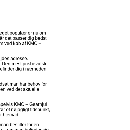
 meget populær er nu om
år det passer dig bedst.
orm ved køb af KMC –
bejdes adresse.
. Den mest prisbevidste
befinder dig i nærheden
rudsat man har behov for
den ved det aktuelle
empelvis KMC – Gearhjul
r et nøjagtigt tidspunkt,
er hjemad.
man bestiller for en
fte – om man befinder sig