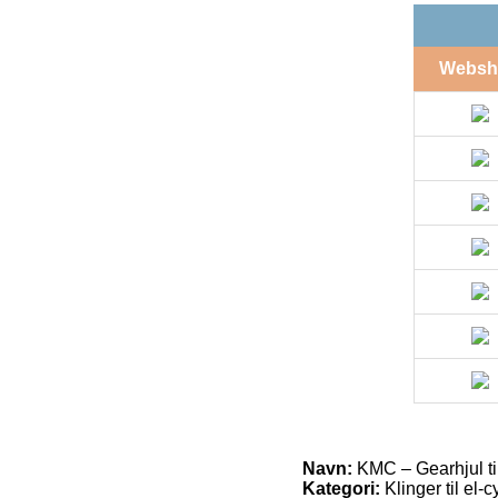
Websh
Navn:
KMC – Gearhjul ti
Kategori:
Klinger til el-c