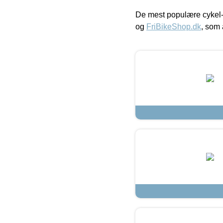
De mest populære cykel-
og
FriBikeShop.dk
, som 